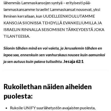
lähemmäs Lammaskansojen syntyä – erityisesti pää-
lammaskansamme Israelin! Lammaskansat nousevat, yksi
ihminen kerrallaan, kun UUDELLEENKOULUTAMME
KANSOJA SIIONISSA TEHDYLLÄ EVANKELIUMILLA JA
ISRAELIN RINNALLA SEISOMISEN TÄRKEYDESTÄ JOKA
TILANTEESSA.
Siionin tähden minä en voi vaieta, ja Jerusalemin tähden en
lepoa saa, ennenkuin sen vanhurskaus nousee kuin aamunkoi
ja sen autuus kuin palava tulisoihtu
.
Jesaja 62:1
Rukoilethan näiden aiheiden
puolesta:
Rukoile UNIFY suurlähetystön avajaisten puolesta,