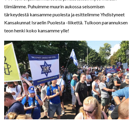
tiimiämme. Puhuimme muurin aukossa seisomisen
tärkeydestä kansamme puolesta ja esittelimme Yhdistyneet
Kansakunnat Israelin Puolesta -liikettä. Tulkoon parannuksen
teon henki koko kansamme ylle!