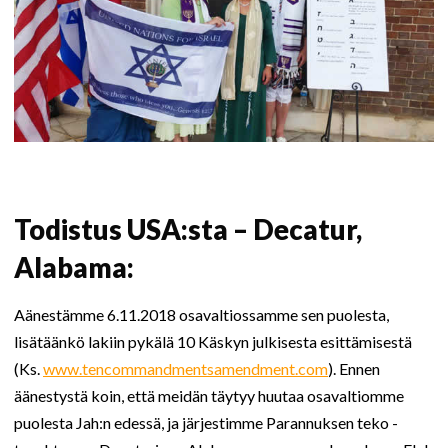
Todistus USA:sta – Decatur,
Alabama:
Aänestämme 6.11.2018 osavaltiossamme sen puolesta,
lisätäänkö lakiin pykälä 10 Käskyn julkisesta esittämisestä
(Ks.
www.tencommandmentsamendment.com
). Ennen
äänestystä koin, että meidän täytyy huutaa osavaltiomme
puolesta Jah:n edessä, ja järjestimme Parannuksen teko -