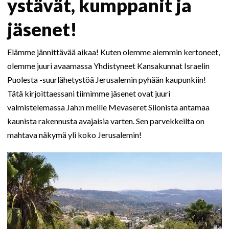
ystävät, kumppanit ja
jäsenet!
Elämme jännittävää aikaa! Kuten olemme aiemmin kertoneet,
olemme juuri avaamassa Yhdistyneet Kansakunnat Israelin
Puolesta -suurlähetystöä Jerusalemin pyhään kaupunkiin!
Tätä kirjoittaessani tiimimme jäsenet ovat juuri
valmistelemassa Jah:n meille Mevaseret Siionista antamaa
kaunista rakennusta avajaisia varten. Sen parvekkeilta on
mahtava näkymä yli koko Jerusalemin!