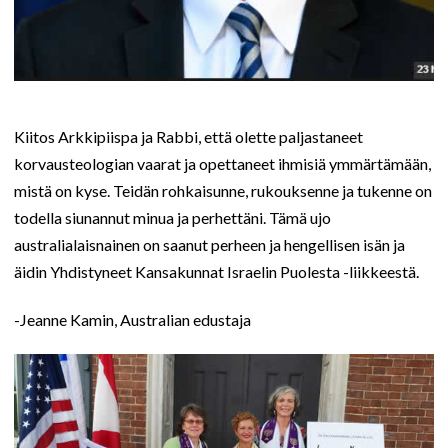
Kiitos Arkkipiispa ja Rabbi, että olette paljastaneet
korvausteologian vaarat ja opettaneet ihmisiä ymmärtämään,
mistä on kyse. Teidän rohkaisunne, rukouksenne ja tukenne on
todella siunannut minua ja perhettäni. Tämä ujo
australialaisnainen on saanut perheen ja hengellisen isän ja
äidin Yhdistyneet Kansakunnat Israelin Puolesta -liikkeestä.
-Jeanne Kamin, Australian edustaja