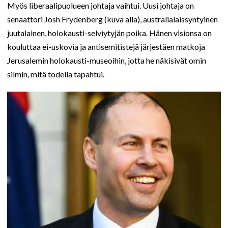
Myös liberaalipuolueen johtaja vaihtui. Uusi johtaja on
senaattori Josh Frydenberg (kuva alla), australialaissyntyinen
juutalainen, holokausti-selviytyjän poika. Hänen visionsa on
kouluttaa ei-uskovia ja antisemitistejä järjestäen matkoja
Jerusalemin holokausti-museoihin, jotta he näkisivät omin
silmin, mitä todella tapahtui.