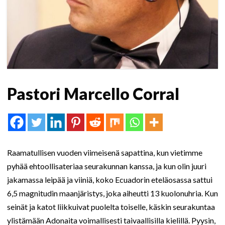
Pastori Marcello Corral
Raamatullisen vuoden viimeisenä sapattina, kun vietimme
pyhää ehtoollisateriaa seurakunnan kanssa, ja kun olin juuri
jakamassa leipää ja viiniä, koko Ecuadorin eteläosassa sattui
6,5 magnitudin maanjäristys, joka aiheutti 13 kuolonuhria. Kun
seinät ja katot liikkuivat puolelta toiselle, käskin seurakuntaa
ylistämään Adonaita voimallisesti taivaallisilla kielillä. Pyysin,