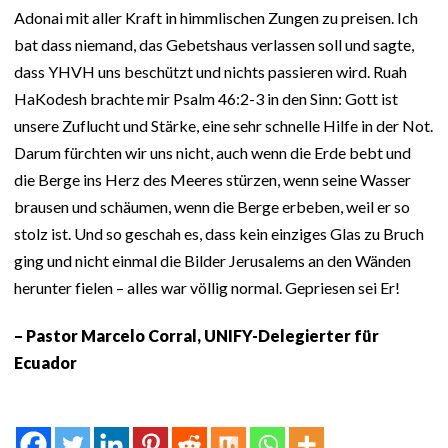
Adonai mit aller Kraft in himmlischen Zungen zu preisen. Ich
bat dass niemand, das Gebetshaus verlassen soll und sagte,
dass YHVH uns beschützt und nichts passieren wird. Ruah
HaKodesh brachte mir Psalm 46:2-3 in den Sinn: Gott ist
unsere Zuflucht und Stärke, eine sehr schnelle Hilfe in der Not.
Darum fürchten wir uns nicht, auch wenn die Erde bebt und
die Berge ins Herz des Meeres stürzen, wenn seine Wasser
brausen und schäumen, wenn die Berge erbeben, weil er so
stolz ist. Und so geschah es, dass kein einziges Glas zu Bruch
ging und nicht einmal die Bilder Jerusalems an den Wänden
herunter fielen – alles war völlig normal. Gepriesen sei Er!
– Pastor Marcelo Corral, UNIFY-Delegierter für
Ecuador