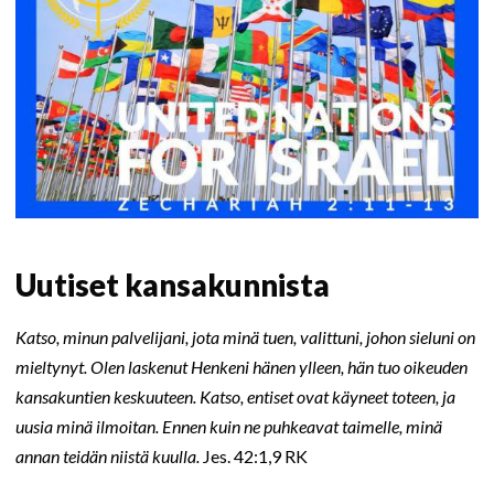
Uutiset kansakunnista
Katso, minun palvelijani, jota minä tuen, valittuni, johon sieluni on
mieltynyt. Olen laskenut Henkeni hänen ylleen, hän tuo oikeuden
kansakuntien keskuuteen. Katso, entiset ovat käyneet toteen, ja
uusia minä ilmoitan. Ennen kuin ne puhkeavat taimelle, minä
annan teidän niistä kuulla.
Jes. 42:1,9 RK