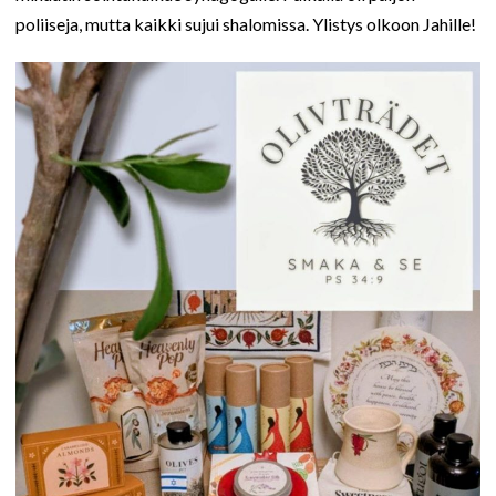
poliiseja, mutta kaikki sujui shalomissa. Ylistys olkoon Jahille!