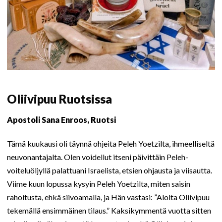
Oliivipuu Ruotsissa
Apostoli Sana Enroos, Ruotsi
Tämä kuukausi oli täynnä ohjeita Peleh Yoetzilta, ihmeelliseltä
neuvonantajalta. Olen voidellut itseni päivittäin Peleh-
voiteluöljyllä palattuani Israelista, etsien ohjausta ja viisautta.
Viime kuun lopussa kysyin Peleh Yoetzilta, miten saisin
rahoitusta, ehkä siivoamalla, ja Hän vastasi: ”Aloita Oliivipuu
tekemällä ensimmäinen tilaus.” Kaksikymmentä vuotta sitten