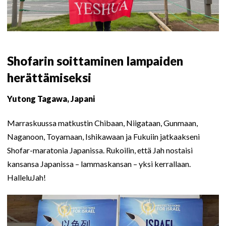
Shofarin soittaminen lampaiden
herättämiseksi
Yutong Tagawa, Japani
Marraskuussa matkustin Chibaan, Niigataan, Gunmaan,
Naganoon, Toyamaan, Ishikawaan ja Fukuiin jatkaakseni
Shofar-maratonia Japanissa. Rukoilin, että Jah nostaisi
kansansa Japanissa – lammaskansan – yksi kerrallaan.
HalleluJah!