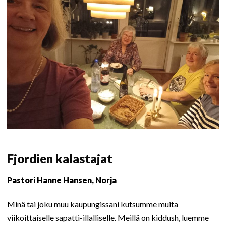
Fjordien kalastajat
Pastori Hanne Hansen, Norja
Minä tai joku muu kaupungissani kutsumme muita
viikoittaiselle sapatti-illalliselle. Meillä on kiddush, luemme