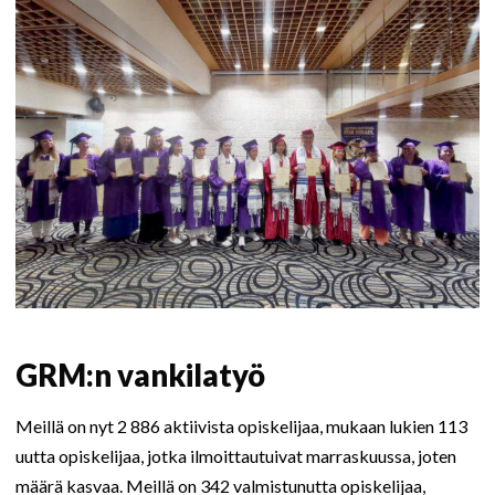
GRM:n vankilatyö
Meillä on nyt 2 886 aktiivista opiskelijaa, mukaan lukien 113
uutta opiskelijaa, jotka ilmoittautuivat marraskuussa, joten
määrä kasvaa. Meillä on 342 valmistunutta opiskelijaa,