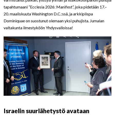
tapahtumaani ”Ecclesia 2026: Manifest”, joka pidetään 17.–
20. maaliskuuta Washington D.C.:ssä, ja arkkipiispa
Dominiquae on suostunut olemaan yksi puhujista. Jumalan
valtakunta ilmestyköön Yhdysvalloissa!
Israelin suurlähetystö avataan