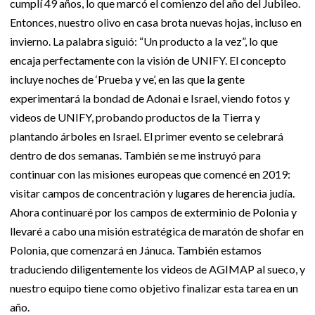
cumplí 49 años, lo que marcó el comienzo del año del Jubileo.
Entonces, nuestro olivo en casa brota nuevas hojas, incluso en
invierno. La palabra siguió: “Un producto a la vez”, lo que
encaja perfectamente con la visión de UNIFY. El concepto
incluye noches de ‘Prueba y ve’, en las que la gente
experimentará la bondad de Adonai e Israel, viendo fotos y
videos de UNIFY, probando productos de la Tierra y
plantando árboles en Israel. El primer evento se celebrará
dentro de dos semanas. También se me instruyó para
continuar con las misiones europeas que comencé en 2019:
visitar campos de concentración y lugares de herencia judía.
Ahora continuaré por los campos de exterminio de Polonia y
llevaré a cabo una misión estratégica de maratón de shofar en
Polonia, que comenzará en Jánuca. También estamos
traduciendo diligentemente los videos de AGIMAP al sueco, y
nuestro equipo tiene como objetivo finalizar esta tarea en un
año.