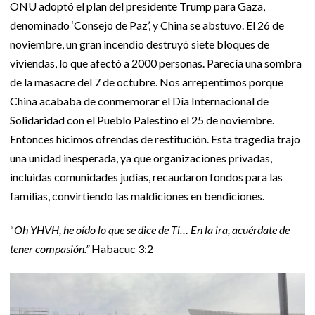
ONU adoptó el plan del presidente Trump para Gaza,
denominado ‘Consejo de Paz’, y China se abstuvo. El 26 de
noviembre, un gran incendio destruyó siete bloques de
viviendas, lo que afectó a 2000 personas. Parecía una sombra
de la masacre del 7 de octubre. Nos arrepentimos porque
China acababa de conmemorar el Día Internacional de
Solidaridad con el Pueblo Palestino el 25 de noviembre.
Entonces hicimos ofrendas de restitución. Esta tragedia trajo
una unidad inesperada, ya que organizaciones privadas,
incluidas comunidades judías, recaudaron fondos para las
familias, convirtiendo las maldiciones en bendiciones.
“
Oh YHVH, he oído lo que se dice de Ti… En la ira, acuérdate de
tener compasión.”
Habacuc 3:2