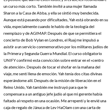
un curso más corto. También invité a una mujer llamada
Sharon a la Casa de Abba, y ella se sintió muy bendecida.
Aunque está pasando por dificultades, Yah está obrando en su
vida, especialmente cuando le hablo de la teología del
reemplazo y de AGIMAP. Después de que se permitiera el
concierto de Bob Vylan en Londres, el Ruaj me impulsó a
asistir a un servicio conmemorativo por los militares judíos de
la Primera y Segunda Guerra Mundial. El curso obligatorio
UNIFY confirmó esta convicción sobre entrar en el «centro
de atención». Después de tocar el shofar en la mañana del
viaje, me sentí llena de emoción. Yah tenía dos citas divinas
esperándome allí. Después de la misión de liberación en el
Reino Unido, Yah también me instruyó para que le
compensara a un antiguo jefe judío al que mi gerente había
faltado al respeto en una ocasión. Me arrepentí y le envié una
caja de regalo de Jánuca de Lev HaOlam con una carta de