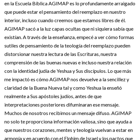
en la Escuela Bíblica AGIMAP es lo profundamente arraigado
que puede estar el pensamiento del reemplazo en nuestro
interior, incluso cuando creemos que estamos libres de él.
AGIMAP sacó a la luz capas ocultas que ni siquiera sabía que
existían. A través de la enseñanza, empecé a ver cómo formas
sutiles de pensamiento de la teología del reemplazo pueden
distorsionar nuestra lectura de las Escrituras, nuestra
comprensión de las buenas nuevas e incluso nuestra relación
con la identidad judía de Yeshua y Sus discípulos. Lo que más
me impactó es cómo AGIMAP nos devuelve a la sencillez y
claridad de la Buena Nueva tal y como Yeshua la enseñó
realmente a Sus apóstoles judíos, antes de que
interpretaciones posteriores difuminaran ese mensaje.
Muchos de nosotros recibimos un mensaje difuso. AGIMAP
no solo te proporciona información valiosa, sino que ayuda a
que nuestros corazones, mentes y teología vuelvan a estar en
armonía y en acuerdo con el Elohim de Israel y los pactos que