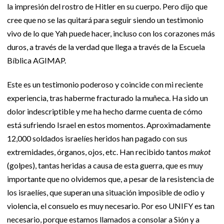
la impresión del rostro de Hitler en su cuerpo. Pero dijo que
cree que no se las quitará para seguir siendo un testimonio
vivo de lo que Yah puede hacer, incluso con los corazones más
duros, a través de la verdad que llega a través de la Escuela
Bíblica AGIMAP.
Este es un testimonio poderoso y coincide con mi reciente
experiencia, tras haberme fracturado la muñeca. Ha sido un
dolor indescriptible y me ha hecho darme cuenta de cómo
está sufriendo Israel en estos momentos. Aproximadamente
12,000 soldados israelíes heridos han pagado con sus
extremidades, órganos, ojos, etc. Han recibido tantos
makot
(golpes), tantas heridas a causa de esta guerra, que es muy
importante que no olvidemos que, a pesar de la resistencia de
los israelíes, que superan una situación imposible de odio y
violencia, el consuelo es muy necesario. Por eso UNIFY es tan
necesario, porque estamos llamados a consolar a Sión y a