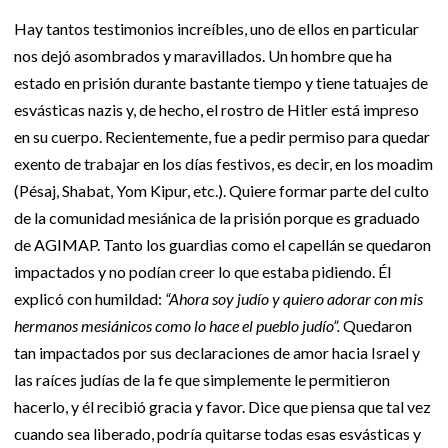
Hay tantos testimonios increíbles, uno de ellos en particular
nos dejó asombrados y maravillados. Un hombre que ha
estado en prisión durante bastante tiempo y tiene tatuajes de
esvásticas nazis y, de hecho, el rostro de Hitler está impreso
en su cuerpo. Recientemente, fue a pedir permiso para quedar
exento de trabajar en los días festivos, es decir, en los moadim
(Pésaj, Shabat, Yom Kipur, etc.). Quiere formar parte del culto
de la comunidad mesiánica de la prisión porque es graduado
de AGIMAP. Tanto los guardias como el capellán se quedaron
impactados y no podían creer lo que estaba pidiendo. Él
explicó con humildad:
“Ahora soy judío y quiero adorar con mis
hermanos mesiánicos como lo hace el pueblo judío”.
Quedaron
tan impactados por sus declaraciones de amor hacia Israel y
las raíces judías de la fe que simplemente le permitieron
hacerlo, y él recibió gracia y favor. Dice que piensa que tal vez
cuando sea liberado, podría quitarse todas esas esvásticas y