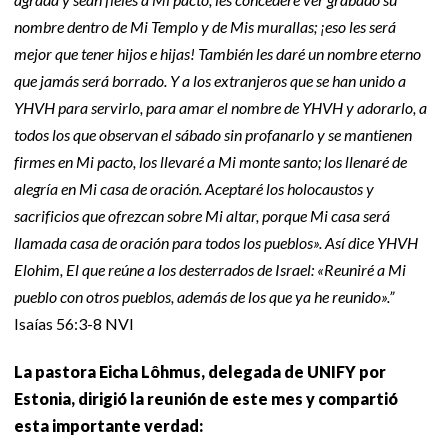
nombre dentro de Mi Templo y de Mis murallas; ¡eso les será
mejor que tener hijos e hijas! También les daré un nombre eterno
que jamás será borrado. Y a los extranjeros que se han unido a
YHVH para servirlo, para amar el nombre de YHVH y adorarlo, a
todos los que observan el sábado sin profanarlo y se mantienen
firmes en Mi pacto, los llevaré a Mi monte santo; los llenaré de
alegría en Mi casa de oración. Aceptaré los holocaustos y
sacrificios que ofrezcan sobre Mi altar, porque Mi casa será
llamada casa de oración para todos los pueblos». Así dice YHVH
Elohim, El que reúne a los desterrados de Israel: «Reuniré a Mi
pueblo con otros pueblos, además de los que ya he reunido».”
Isaías 56:3-8 NVI
La pastora Eicha Lôhmus, delegada de UNIFY por
Estonia, dirigió la reunión de este mes y compartió
esta importante verdad: