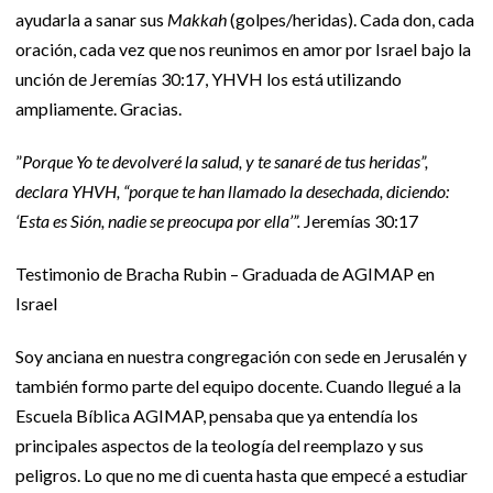
ayudarla a sanar sus
Makkah
(golpes/heridas). Cada don, cada
oración, cada vez que nos reunimos en amor por Israel bajo la
unción de Jeremías 30:17, YHVH los está utilizando
ampliamente. Gracias.
”
Porque Yo te devolveré la salud, y te sanaré de tus heridas”,
declara YHVH, “porque te han llamado la desechada, diciendo:
‘Esta es Sión, nadie se preocupa por ella’”.
Jeremías 30:17
Testimonio de Bracha Rubin – Graduada de AGIMAP en
Israel
Soy anciana en nuestra congregación con sede en Jerusalén y
también formo parte del equipo docente. Cuando llegué a la
Escuela Bíblica AGIMAP, pensaba que ya entendía los
principales aspectos de la teología del reemplazo y sus
peligros. Lo que no me di cuenta hasta que empecé a estudiar