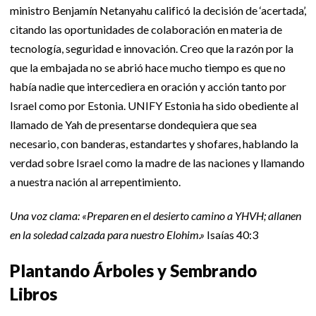
ministro Benjamín Netanyahu calificó la decisión de ‘acertada’,
citando las oportunidades de colaboración en materia de
tecnología, seguridad e innovación. Creo que la razón por la
que la embajada no se abrió hace mucho tiempo es que no
había nadie que intercediera en oración y acción tanto por
Israel como por Estonia. UNIFY Estonia ha sido obediente al
llamado de Yah de presentarse dondequiera que sea
necesario, con banderas, estandartes y shofares, hablando la
verdad sobre Israel como la madre de las naciones y llamando
a nuestra nación al arrepentimiento.
Una voz clama: «Preparen en el desierto camino a YHVH; allanen
en la soledad calzada para nuestro Elohim.»
Isaías 40:3
Plantando Árboles y Sembrando
Libros