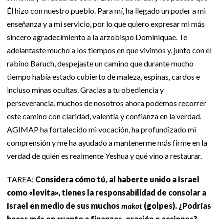
Él hizo con nuestro pueblo. Para mí, ha llegado un poder a mi
enseñanza y a mi servicio, por lo que quiero expresar mi más
sincero agradecimiento a la arzobispo Dominiquae. Te
adelantaste mucho a los tiempos en que vivimos y, junto con el
rabino Baruch, despejaste un camino que durante mucho
tiempo había estado cubierto de maleza, espinas, cardos e
incluso minas ocultas. Gracias a tu obediencia y
perseverancia, muchos de nosotros ahora podemos recorrer
este camino con claridad, valentía y confianza en la verdad.
AGIMAP ha fortalecido mi vocación, ha profundizado mi
comprensión y me ha ayudado a mantenerme más firme en la
verdad de quién es realmente Yeshua y qué vino a restaurar.
TAREA:
Considera cómo tú, al haberte unido a Israel
como «levita», tienes la responsabilidad de consolar a
Israel en medio de sus muchos
makot
(golpes). ¿Podrías
hacer más en cuanto a finanzas, oración o acciones?