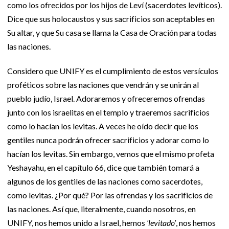
como los ofrecidos por los hijos de Leví (sacerdotes levíticos).
Dice que sus holocaustos y sus sacrificios son aceptables en
Su altar, y que Su casa se llama la Casa de Oración para todas
las naciones.
Considero que UNIFY es el cumplimiento de estos versículos
proféticos sobre las naciones que vendrán y se unirán al
pueblo judío, Israel. Adoraremos y ofreceremos ofrendas
junto con los israelitas en el templo y traeremos sacrificios
como lo hacían los levitas. A veces he oído decir que los
gentiles nunca podrán ofrecer sacrificios y adorar como lo
hacían los levitas. Sin embargo, vemos que el mismo profeta
Yeshayahu, en el capítulo 66, dice que también tomará a
algunos de los gentiles de las naciones como sacerdotes,
como levitas. ¿Por qué? Por las ofrendas y los sacrificios de
las naciones. Así que, literalmente, cuando nosotros, en
UNIFY, nos hemos unido a Israel, hemos
‘levitado’
, nos hemos