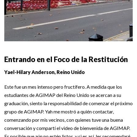
Entrando en el Foco de la Restitución
Yael-Hilary Anderson, Reino Unido
Este fue un mes intenso pero fructífero. A medida que los
estudiantes de AGIMAP del Reino Unido se acercan a su
graduación, siento la responsabilidad de comenzar el próximo
grupo de AGIMAP. Yah me mostró a quién contactar,
comenzando por mis vecinos, con quienes tuve una buena
conversación y compartí el video de bienvenida de AGIMAP.
Es posible que aún no estén listos, y si es así, les recomendaré