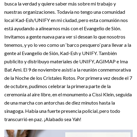
busca la verdad y quiere saber más sobre mi trabajo y
nuestras organizaciones. Todavía no tengo una comunidad
local Kad-Esh/UNIFY en mi ciudad, pero esta comunión nos
está ayudando a alinearnos más con el Evangelio de Sión.
Invitamos a gente nueva para ver si desean lo que nosotros
tenemos, y yo lo veo como un ‘barco pesquero’ para llevar a la
gente al Evangelio de Sión, Kad-Esh y UNIFY. También
publicito y distribuyo materiales de UNIFY, AGIMAP e Ima
Bat Ami. El 9 de noviembre asistí a la reunión conmemorativa
de la Noche de los Cristales Rotos. Por primera vez desde el 7
de octubre, pudimos celebrar la primera parte de la
ceremonia al aire libre, en el monumento a Cissi Klein, seguida
de una marcha con antorchas de diez minutos hasta la
sinagoga. Había una fuerte presencia policial, pero todo
transcurrió en paz. ¡Alabado sea Yah!