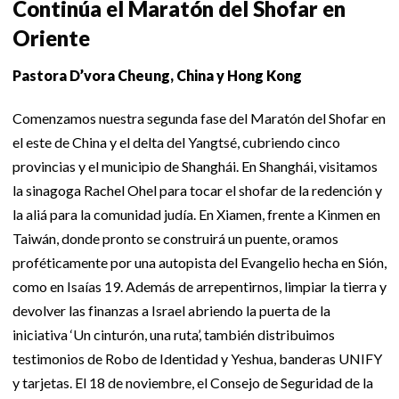
Continúa el Maratón del Shofar en
Oriente
Pastora D’vora Cheung, China y Hong Kong
Comenzamos nuestra segunda fase del Maratón del Shofar en
el este de China y el delta del Yangtsé, cubriendo cinco
provincias y el municipio de Shanghái. En Shanghái, visitamos
la sinagoga Rachel Ohel para tocar el shofar de la redención y
la aliá para la comunidad judía. En Xiamen, frente a Kinmen en
Taiwán, donde pronto se construirá un puente, oramos
proféticamente por una autopista del Evangelio hecha en Sión,
como en Isaías 19. Además de arrepentirnos, limpiar la tierra y
devolver las finanzas a Israel abriendo la puerta de la
iniciativa ‘Un cinturón, una ruta’, también distribuimos
testimonios de Robo de Identidad y Yeshua, banderas UNIFY
y tarjetas. El 18 de noviembre, el Consejo de Seguridad de la