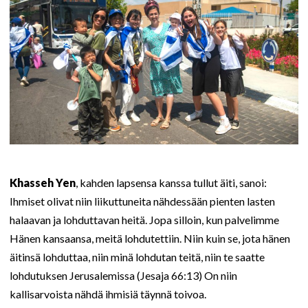
Khasseh Yen
, kahden lapsensa kanssa tullut äiti, sanoi:
Ihmiset olivat niin liikuttuneita nähdessään pienten lasten
halaavan ja lohduttavan heitä. Jopa silloin, kun palvelimme
Hänen kansaansa, meitä lohdutettiin. Niin kuin se, jota hänen
äitinsä lohduttaa, niin minä lohdutan teitä, niin te saatte
lohdutuksen Jerusalemissa (Jesaja 66:13) On niin
kallisarvoista nähdä ihmisiä täynnä toivoa.