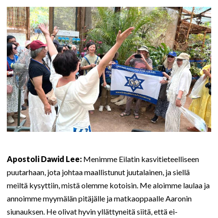
Apostoli Dawid Lee:
Menimme Eilatin kasvitieteelliseen
puutarhaan, jota johtaa maallistunut juutalainen, ja siellä
meiltä kysyttiin, mistä olemme kotoisin. Me aloimme laulaa ja
annoimme myymälän pitäjälle ja matkaoppaalle Aaronin
siunauksen. He olivat hyvin yllättyneitä siitä, että ei-