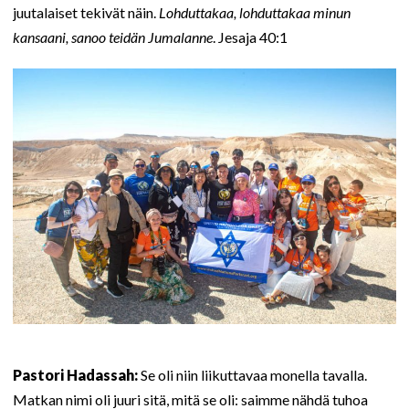
juutalaiset tekivät näin.
Lohduttakaa, lohduttakaa minun
kansaani, sanoo teidän Jumalanne
. Jesaja 40:1
Pastori Hadassah:
Se oli niin liikuttavaa monella tavalla.
Matkan nimi oli juuri sitä, mitä se oli: saimme nähdä tuhoa