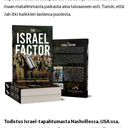
maan matalimmasta paikasta aina taivaaseen asti. Tunsin, että
Jah itki kaikkien lastensa puolesta.
Todistus Israel-tapahtumasta Nashvillessa, USA:ssa,