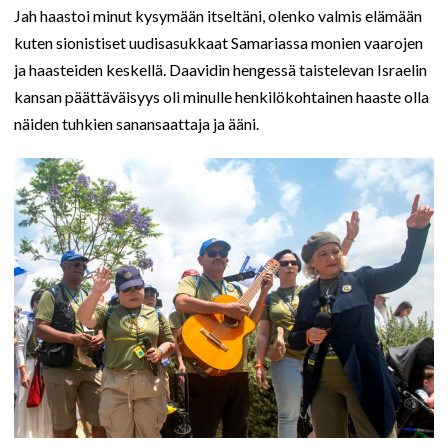
Jah haastoi minut kysymään itseltäni, olenko valmis elämään
kuten sionistiset uudisasukkaat Samariassa monien vaarojen
ja haasteiden keskellä. Daavidin hengessä taistelevan Israelin
kansan päättäväisyys oli minulle henkilökohtainen haaste olla
näiden tuhkien sanansaattaja ja ääni.