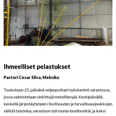
Ihmeelliset pelastukset
Pastori Cesar Silva, Meksiko
Toukokuun 21. päivänä veljenpoikani työskenteli varastossa,
jossa valmistetaan sinkittyjä metallilevyjä. Keskipäivällä,
keskellä järjestäytyneen rikollisuuden ja turvallisuusjoukkojen
välistä taistelua, varastoon tuli monia luodinreikiä, ja kaksi