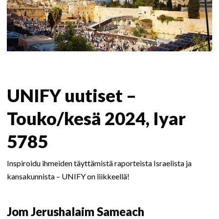
UNIFY uutiset –
Touko/kesä 2024, Iyar
5785
Inspiroidu ihmeiden täyttämistä raporteista Israelista ja
kansakunnista – UNIFY on liikkeellä!
Jom Jerushalaim Sameach