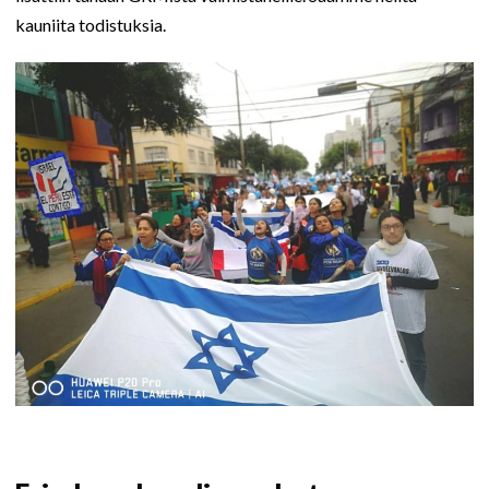
kauniita todistuksia.