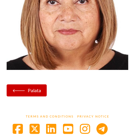
Palata
TERMS AND CONDITIONS
PRIVACY NOTICE