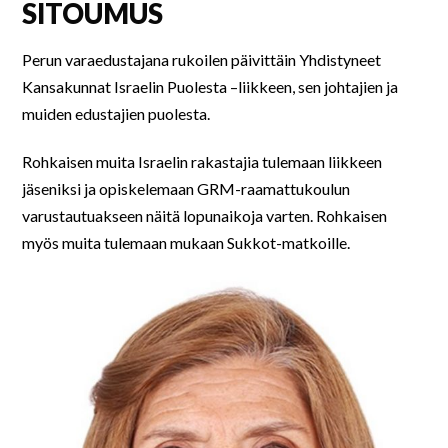
SITOUMUS
Perun varaedustajana
rukoilen päivittäin Yhdistyneet
Kansakunnat Israelin Puolesta –liikkeen, sen johtajien ja
muiden edustajien puolesta.
Rohkaisen muita Israelin rakastajia tulemaan liikkeen
jäseniksi ja opiskelemaan GRM-raamattukoulun
varustautuakseen näitä lopunaikoja varten. Rohkaisen
myös muita tulemaan mukaan Sukkot-matkoille.