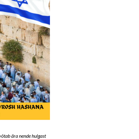
võtab ära nende hulgast