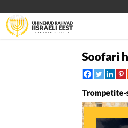
Soofari 
Trompetite-