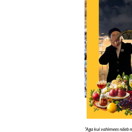
“Aga kui vahimees näeb m