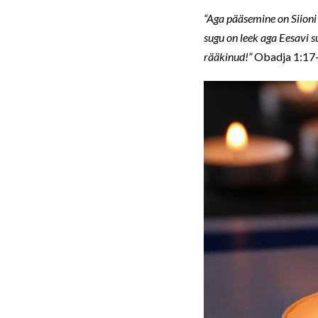
“Aga pääsemine on Siioni 
sugu on leek aga Eesavi s
rääkinud!”
Obadja 1:17