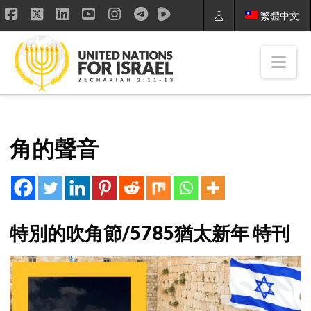
繁體中文
Facebook
X
LinkedIn
YouTube
Instagram
Nav
角的聲音
特別的吹角節/5785猶太新年 特刊