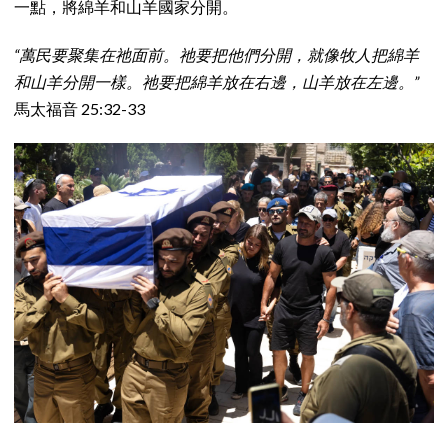
一點，將綿羊和山羊國家分開。
“萬民要聚集在祂面前。祂要把他們分開，就像牧人把綿羊
和山羊分開一樣。祂要把綿羊放在右邊，山羊放在左邊。”
馬太福音 25:32-33