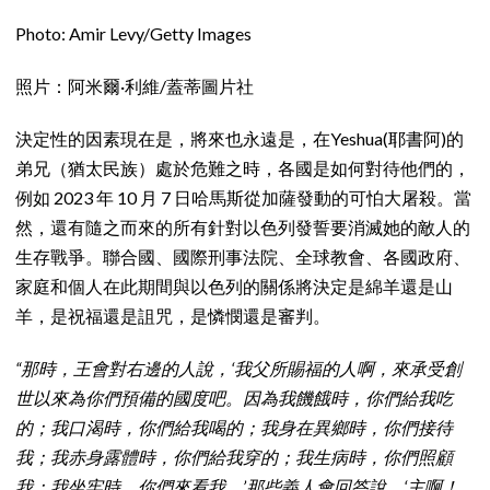
Photo: Amir Levy/Getty Images
照片：阿米爾·利維/蓋蒂圖片社
決定性的因素現在是，將來也永遠是，在Yeshua(耶書阿)的
弟兄（猶太民族）處於危難之時，各國是如何對待他們的，
例如 2023 年 10 月 7 日哈馬斯從加薩發動的可怕大屠殺。當
然，還有隨之而來的所有針對以色列發誓要消滅她的敵人的
生存戰爭。聯合國、國際刑事法院、全球教會、各國政府、
家庭和個人在此期間與以色列的關係將決定是綿羊還是山
羊，是祝福還是詛咒，是憐憫還是審判。
“那時，王會對右邊的人說，‘我父所賜福的人啊，來承受創
世以來為你們預備的國度吧。因為我饑餓時，你們給我吃
的；我口渴時，你們給我喝的；我身在異鄉時，你們接待
我；我赤身露體時，你們給我穿的；我生病時，你們照顧
我；我坐牢時，你們來看我。’那些義人會回答說，‘主啊！