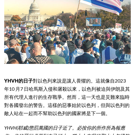
YHVH的日子
對以色列來說是讓人畏懼的。這就像自2023
年10 月7 日哈馬斯入侵和屠殺以來，以色列被迫與伊朗及其
所有代理人進行的生存戰爭。然而，這一天也是災難來臨時
對各國發出的警告。這樣的惡事始於以色列，但與以色列的
敵人站在一起而不幫助以色列的國家將是下一個。
YHVH(耶威)懲罰萬國的日子近了。必按你的所作所為報應