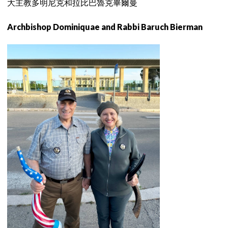
大主教多明尼克和拉比巴魯克畢爾曼
Archbishop Dominiquae and Rabbi Baruch Bierman