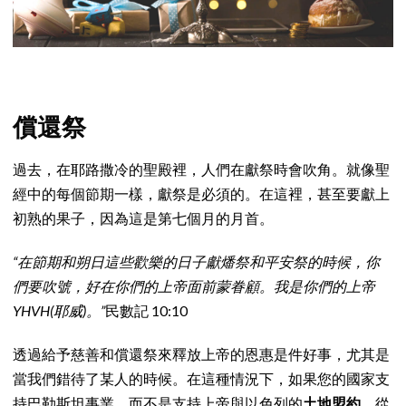
償還祭
過去，在耶路撒冷的聖殿裡，人們在獻祭時會吹角。就像聖
經中的每個節期一樣，獻祭是必須的。在這裡，甚至要獻上
初熟的果子，因為這是第七個月的月首。
“在節期和朔日這些歡樂的日子獻燔祭和平安祭的時候，你
們要吹號，好在你們的上帝面前蒙眷顧。我是你們的上帝
YHVH(耶威)。”
民數記 10:10
透過給予慈善和償還祭來釋放上帝的恩惠是件好事，尤其是
當我們錯待了某人的時候。在這種情況下，如果您的國家支
持巴勒斯坦事業，而不是支持上帝與以色列的
土地盟約
，從