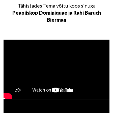
Tähistades Tema võitu koos sinuga
Peapiiskop Dominiquae ja Rabi Baruch
Bierman