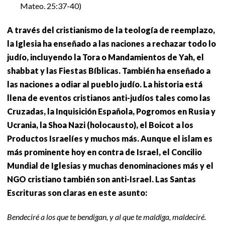
Mateo. 25:37-40)
A través del cristianismo de la teología de reemplazo,
la Iglesia ha enseñado a las naciones a rechazar todo lo
judío, incluyendo la Tora o Mandamientos de Yah, el
shabbat y las Fiestas Bíblicas. También ha enseñado a
las naciones a odiar al pueblo judío. La historia está
llena de eventos cristianos anti-judíos tales como las
Cruzadas, la Inquisición Española, Pogromos en Rusia y
Ucrania, la Shoa Nazi (holocausto), el Boicot a los
Productos Israelíes y muchos más. Aunque el islam es
más prominente hoy en contra de Israel, el Concilio
Mundial de Iglesias y muchas denominaciones más y el
NGO cristiano también son anti-Israel. Las Santas
Escrituras son claras en este asunto:
Bendeciré a los que te bendigan, y al que te maldiga, maldeciré.