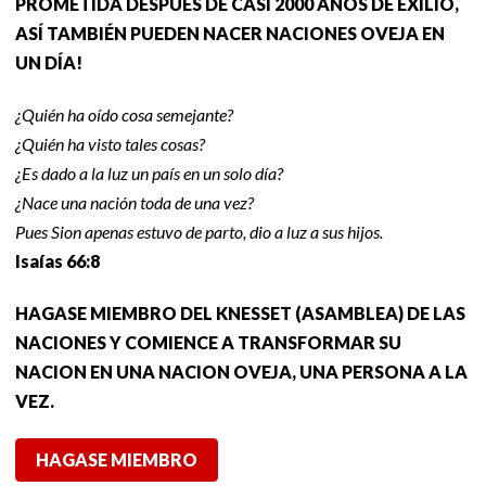
PROMETIDA DESPUÉS DE CASI 2000 AÑOS DE EXILIO,
ASÍ TAMBIÉN PUEDEN NACER NACIONES OVEJA EN
UN DÍA!
¿Quién ha oído cosa semejante?
¿Quién ha visto tales cosas?
¿Es dado a la luz un país en un solo día?
¿Nace una nación toda de una vez?
Pues Sion apenas estuvo de parto, dio a luz a sus hijos.
Isaías 66:8
HAGASE MIEMBRO DEL KNESSET (ASAMBLEA) DE LAS
NACIONES Y COMIENCE A TRANSFORMAR SU
NACION EN UNA NACION OVEJA, UNA PERSONA A LA
VEZ.
HAGASE MIEMBRO