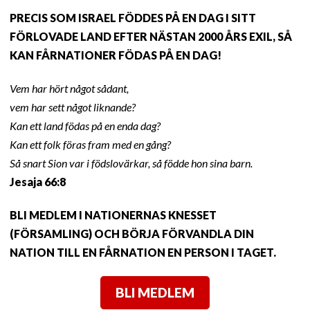
PRECIS SOM ISRAEL FÖDDES PÅ EN DAG I SITT
FÖRLOVADE LAND EFTER NÄSTAN 2000 ÅRS EXIL, SÅ
KAN FÅRNATIONER FÖDAS PÅ EN DAG!
Vem har hört något sådant,
vem har sett något liknande?
Kan ett land födas på en enda dag?
Kan ett folk föras fram med en gång?
Så snart Sion var i födslovärkar, så födde hon sina barn.
Jesaja 66:8
BLI MEDLEM I NATIONERNAS KNESSET
(FÖRSAMLING) OCH BÖRJA FÖRVANDLA DIN
NATION TILL EN FÅRNATION EN PERSON I TAGET.
BLI MEDLEM