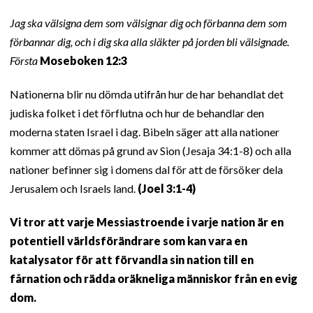
Jag ska välsigna dem som välsignar dig och förbanna dem som
förbannar dig, och i dig ska alla släkter på jorden bli välsignade.
Första
Moseboken 12:3
Nationerna blir nu dömda utifrån hur de har behandlat det
judiska folket i det förflutna och hur de behandlar den
moderna staten Israel i dag. Bibeln säger att alla nationer
kommer att dömas på grund av Sion (Jesaja 34:1-8) och alla
nationer befinner sig i domens dal för att de försöker dela
Jerusalem och Israels land.
(Joel 3:1-4)
Vi tror att varje Messiastroende i varje nation är en
potentiell världsförändrare som kan vara en
katalysator för att förvandla sin nation till en
fårnation och rädda oräkneliga människor från en evig
dom.