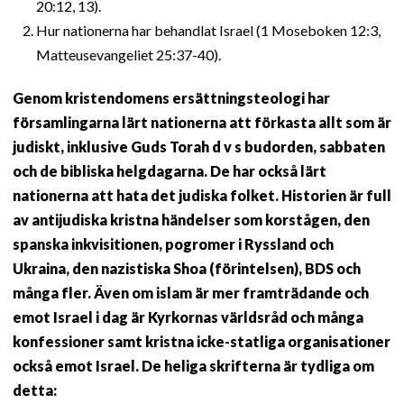
20:12, 13).
Hur nationerna har behandlat Israel (1 Moseboken 12:3,
Matteusevangeliet 25:37-40).
Genom kristendomens ersättningsteologi har
församlingarna lärt nationerna att förkasta allt som är
judiskt, inklusive Guds Torah d v s budorden, sabbaten
och de bibliska helgdagarna. De har också lärt
nationerna att hata det judiska folket. Historien är full
av antijudiska kristna händelser som korstågen, den
spanska inkvisitionen, pogromer i Ryssland och
Ukraina, den nazistiska Shoa (förintelsen), BDS och
många fler. Även om islam är mer framträdande och
emot Israel i dag är Kyrkornas världsråd och många
konfessioner samt kristna icke-statliga organisationer
också emot Israel. De heliga skrifterna är tydliga om
detta: