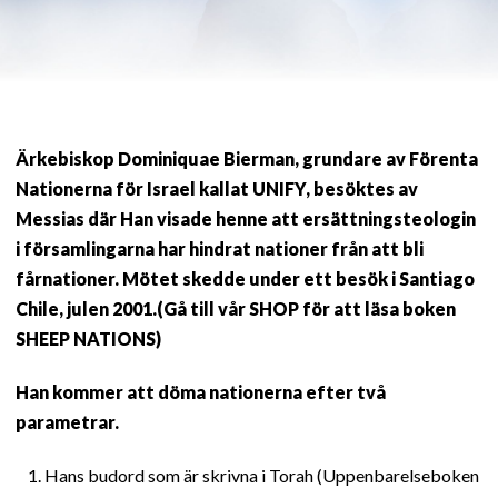
Ärkebiskop Dominiquae Bierman, grundare av Förenta
Nationerna för Israel kallat UNIFY, besöktes av
Messias där Han visade henne att ersättningsteologin
i församlingarna har hindrat nationer från att bli
fårnationer. Mötet skedde under ett besök i Santiago
Chile, julen 2001.(Gå till vår SHOP för att läsa boken
SHEEP NATIONS)
Han kommer att döma nationerna efter två
parametrar.
Hans budord som är skrivna i Torah (Uppenbarelseboken