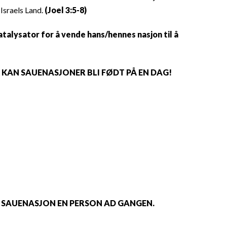
 Israels Land.
(Joel 3:5-8)
atalysator for å vende hans/hennes nasjon til å
IK KAN SAUENASJONER BLI FØDT PÅ EN DAG!
N SAUENASJON EN PERSON AD GANGEN.