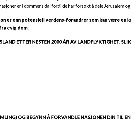
 nasjoner er i dommens dal fordi de har forsøkt å dele Jerusalem og
sjon er enn potensiell verdens-forandrer som kan være en k
fra evig dom.
FTESLAND ETTER NESTEN 2000 ÅR AV LANDFLYKTIGHET, SL
MLING) OG BEGYNN Å FORVANDLE NASJONEN DIN TIL E