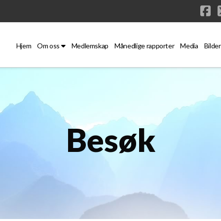
Fa
Hjem
Om oss
Medlemskap
Månedlige rapporter
Media
Bilder
Besøk