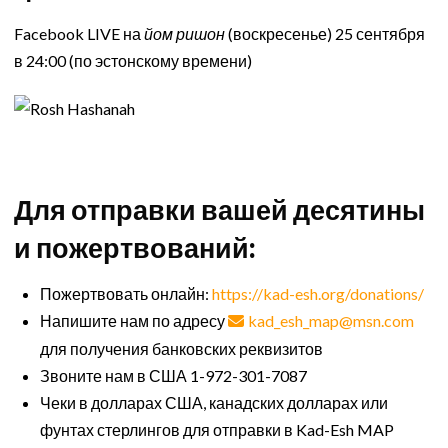
Facebook LIVE на
йом ришон
(воскресенье) 25 сентября
в 24:00 (по эстонскому времени)
Для отправки вашей десятины
и пожертвований:
Пожертвовать онлайн:
https://kad-esh.org/donations/
Напишите нам по адресу
kad_esh_map@msn.com
для получения банковских реквизитов
Звоните нам в США 1-972-301-7087
Чеки в долларах США, канадских долларах или
фунтах стерлингов для отправки в Kad-Esh MAP