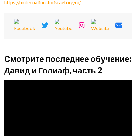
https://unitednationsforisrael.org/ru/
Смотрите последнее обучение:
Давид и Голиаф, часть 2