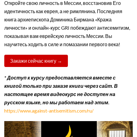
Откройте свою личность в Мессии, восстановив Его
идентичность как еврея, а не римлянина. Последняя
книга архиепископа Доминика Бирмана «Кража
личности» и онлайн-курс GRI побеждают антисемитизм,
показывая вам еврейскую личность Мессии. Вы
научитесь ходить в силе и помазании первого века!
Закажи сейчас книгу →
* Доступ к курсу предоставляется вместе с
книгой только при заказе книги через сайт. В
настоящее время видеокурс не доступен на
русском языке, но мы работаем над этим.
https://www.against-antisemitism.com/ru/