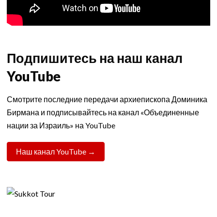
Подпишитесь на наш канал
YouTube
Смотрите последние передачи архиепископа Доминика
Бирмана и подписывайтесь на канал «Объединенные
нации за Израиль» на YouTube
Наш канал YouTube →