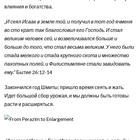
влияния и богатства.
„И сеял Исаак в земле той, и получил в тот год ячменя
во сто крат: так благословил его Господь. И стал
великим человек сей, и возвеличивался больше и
больше до того, что стал весьма великим. У него были
стада мелкого и стада крупного скота и множество
пахотных полей, и Филистимляне стали завидовать
ему.“
Бытие 26:12-14
Закончился год Шмиты; пришло время сеять и жать.
Идет большой сбор урожая, и мы должны быть готовы
расти и расширяться.