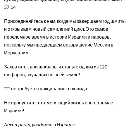
57:14
Присоединяйтесь к нам, когда мы завершаем год шмиты
и открываем новый семилетний цикл. Это самое
переломное время в истории Израиля и народов,
поскольку мы предвещаем возвращение Мессии в
Иерусалим.
Захватите свои шофары и станьте одним из 120
шофаров, звучащих по всей земле!
*** не требуется вакцинация от ковида
Не пропустите этот меняющий жизнь опыт в земле
Израиля!
Лехитраот, увидимся в Израиле!