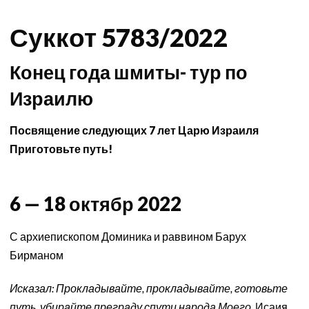
Суккот 5783/2022
Конец года шмиты- тур по
Израилю
Посвящение следующих 7 лет Царю Израиля
Приготовьте путь!
6 — 18 октябр 2022
С архиепископом Доминикa и раввином Барух
Бирманом
Исказал: Прокладывайте, прокладывайте, готовьте
путь, убирайте преграду спути народа Моего.
Исаия