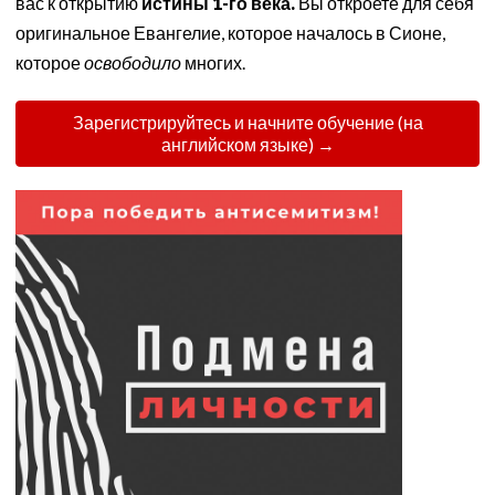
вас к открытию
истины 1-го века.
Вы откроете для себя
оригинальное Евангелие, которое началось в Сионе,
которое
освободило
многих.
Зарегистрируйтесь и начните обучение (на
английском языке) →