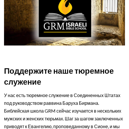
Поддержите наше тюремное
служение
У нас есть тюремное служение в Соединенных Штатах
под руководством раввина Баруха Бирмана.
Библейская школа GRM сейчас изучается в нескольких
мужских и женских тюрьмах. Шаг за шагом заключенных
приводят к Евангелию, проповеданному в Сионе, и мы