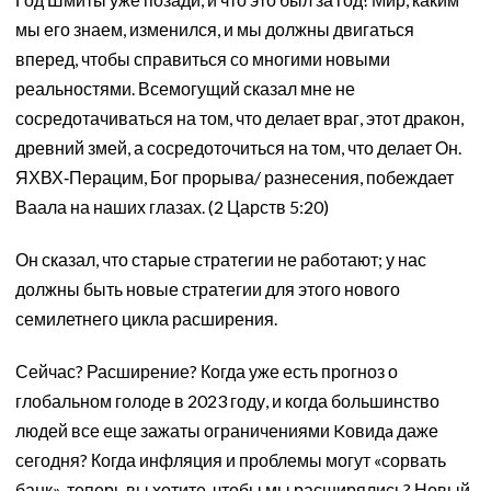
мы его знаем, изменился, и мы должны двигаться
вперед, чтобы справиться со многими новыми
реальностями. Всемогущий сказал мне не
сосредотачиваться на том, что делает враг, этот дракон,
древний змей, а сосредоточиться на том, что делает Он.
ЯХВХ‐Перацим, Бог прорыва/ разнесения, побеждает
Ваала на наших глазах. (2 Царств 5:20)
Он сказал, что старые стратегии не работают; у нас
должны быть новые стратегии для этого нового
семилетнего цикла расширения.
Сейчас? Расширение? Когда уже есть прогноз о
глобальном голоде в 2023 году, и когда большинство
людей все еще зажаты ограничениями Kовидa даже
сегодня? Когда инфляция и проблемы могут «сорвать
банк», теперь вы хотите, чтобы мы расширялись? Новый