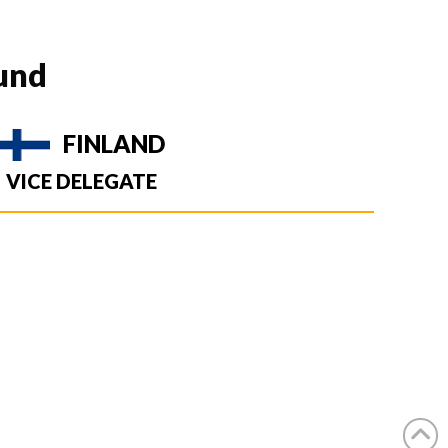
und
FINLAND
VICE DELEGATE
am