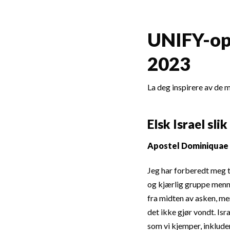
UNIFY-op
2023
La deg inspirere av de 
Elsk Israel sli
Apostel Dominiquae 
Jeg har forberedt meg t
og kjærlig gruppe menne
fra midten av asken, me
det ikke gjør vondt. Isra
som vi kjemper, inkluder