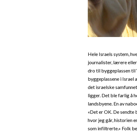
Hele Israels system, hve
journalister, lærere el
dro til byggeplassen til
byggeplassene i Israel a
det israelske samfunnet
ligger. Det ble farlig å
landsbyene. En av naboe
«Det er OK. De sendte ba
hvor jeg går, historien 
som infiltrerte.» Folk b