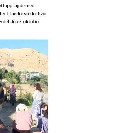
nettopp lagde med
er til andre steder hvor
rdet den 7. oktober