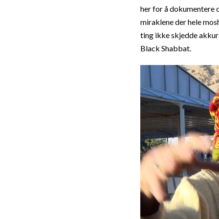
her for å dokumentere 
miraklene der hele mosh
ting ikke skjedde akku
Black Shabbat.