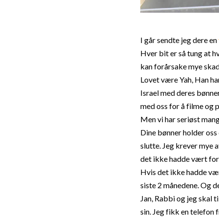
I går sendte jeg dere en
Hver bit er så tung at h
kan forårsake mye skade. 
Lovet være Yah, Han har b
Israel med deres bønner 
med oss for å filme og
Men vi har seriøst mang
Dine bønner holder oss 
slutte. Jeg krever mye 
det ikke hadde vært for
Hvis det ikke hadde vært
siste 2 månedene. Og de
Jan, Rabbi og jeg skal t
sin. Jeg fikk en telefon f