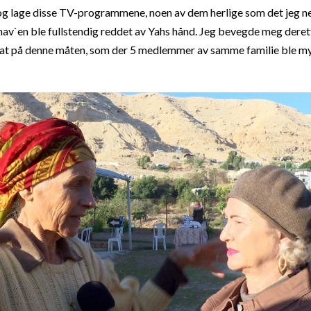
og lage disse TV-programmene, noen av dem herlige som det jeg 
av`en ble fullstendig reddet av Yahs hånd. Jeg bevegde meg derett
rat på denne måten, som der 5 medlemmer av samme familie ble my