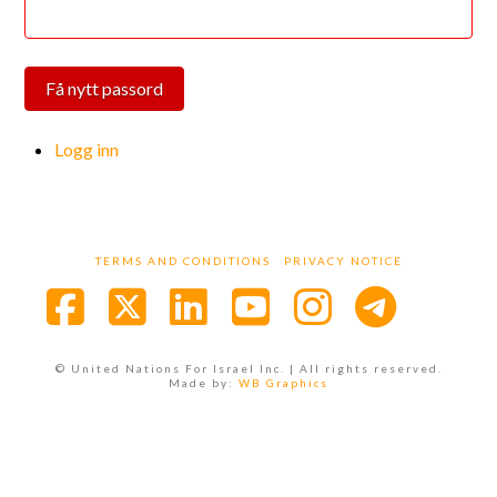
Få nytt passord
Logg inn
TERMS AND CONDITIONS
PRIVACY NOTICE
Facebook
X
LinkedIn
YouTube
Instagra
© United Nations For Israel Inc. | All rights reserved.
Made by:
WB Graphics