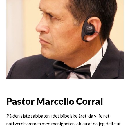
Pastor Marcello Corral
På den siste sabbaten i det bibelske året, da vi feiret
nattverd sammen med menigheten, akkurat da jeg delte ut