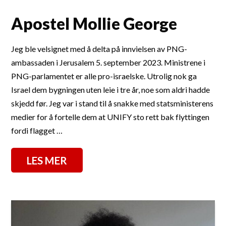
Apostel Mollie George
Jeg ble velsignet med å delta på innvielsen av PNG-
ambassaden i Jerusalem 5. september 2023. Ministrene i
PNG-parlamentet er alle pro-israelske. Utrolig nok ga
Israel dem bygningen uten leie i tre år, noe som aldri hadde
skjedd før. Jeg var i stand til å snakke med statsministerens
medier for å fortelle dem at UNIFY sto rett bak flyttingen
fordi flagget …
LES MER