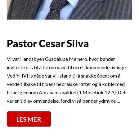
Pastor Cesar Silva
Vi var i landsbyen Guadalupe Mainero, hvor bønder
inviterte oss til å be om vann til deres kommende avlinger.
Ved YHVHs nåde var vi i stand til å snakke åpent om å
vende tilbake til troens hebraiske røtter og å koble med
Israel gjennom Abrahams nøkkel (1 Mosebok 12:3). Det
var en tid av omvendelse, fordi vi så bønder ydmyke …
LES MER