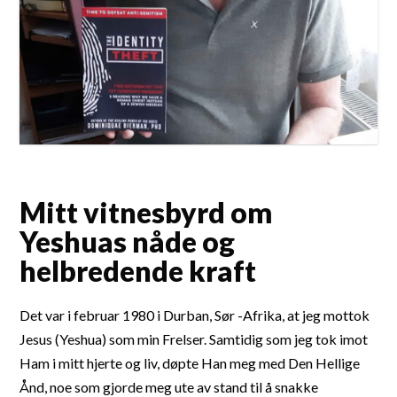
Mitt vitnesbyrd om
Yeshuas nåde og
helbredende kraft
Det var i februar 1980 i Durban, Sør -Afrika, at jeg mottok
Jesus (Yeshua) som min Frelser. Samtidig som jeg tok imot
Ham i mitt hjerte og liv, døpte Han meg med Den Hellige
Ånd, noe som gjorde meg ute av stand til å snakke