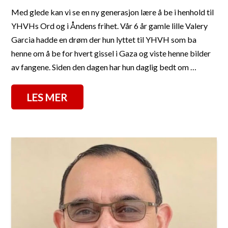
Med glede kan vi se en ny generasjon lære å be i henhold til
YHVHs Ord og i Åndens frihet. Vår 6 år gamle lille Valery
Garcia hadde en drøm der hun lyttet til YHVH som ba
henne om å be for hvert gissel i Gaza og viste henne bilder
av fangene. Siden den dagen har hun daglig bedt om …
LES MER