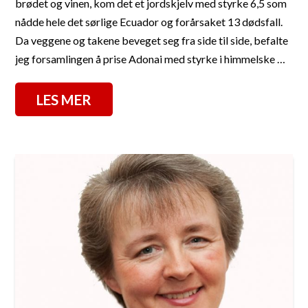
brødet og vinen, kom det et jordskjelv med styrke 6,5 som
nådde hele det sørlige Ecuador og forårsaket 13 dødsfall.
Da veggene og takene beveget seg fra side til side, befalte
jeg forsamlingen å prise Adonai med styrke i himmelske …
LES MER