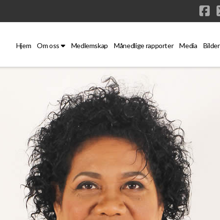
Fa
Hjem
Om oss
Medlemskap
Månedlige rapporter
Media
Bilder