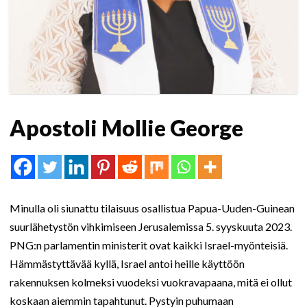
Apostoli Mollie George
Minulla oli siunattu tilaisuus osallistua Papua-Uuden-Guinean
suurlähetystön vihkimiseen Jerusalemissa 5. syyskuuta 2023.
PNG:n parlamentin ministerit ovat kaikki Israel-myönteisiä.
Hämmästyttävää kyllä, Israel antoi heille käyttöön
rakennuksen kolmeksi vuodeksi vuokravapaana, mitä ei ollut
koskaan aiemmin tapahtunut. Pystyin puhumaan