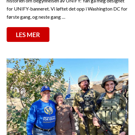
historien om begynnelsen av UNIFY: Yah ga meg designet
for UNIFY-banneret. Vi løftet det opp i Washington DC for
første gang, og neste gang …
LES MER