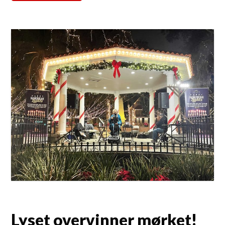
Lyset overvinner mørket!