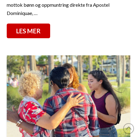
mottok bønn og oppmuntring direkte fra Apostel
Dominiquae, …
LES MER