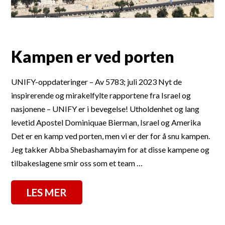
Kampen er ved porten
UNIFY-oppdateringer – Av 5783; juli 2023 Nyt de
inspirerende og mirakelfylte rapportene fra Israel og
nasjonene – UNIFY er i bevegelse! Utholdenhet og lang
levetid Apostel Dominiquae Bierman, Israel og Amerika
Det er en kamp ved porten, men vi er der for å snu kampen.
Jeg takker Abba Shebashamayim for at disse kampene og
tilbakeslagene smir oss som et team …
LES MER