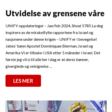
Utvidelse av grensene våre
UNIFY-oppdateringer – Jan/feb 2024, Shvat 5785 La deg
inspirere av de mirakelfylte rapportene fra Israel og
nasjonene under denne krigen – UNIFY er i bevegelse!
Jabes’ bønn Apostel Dominiquae Bierman, Israel og
Amerika Vi er tilbake i USA etter 5 måneder i Israel. Det
første jeg vil si til alle her i dag er at deres bønner,
giverglede og velsignelse …
LES MER