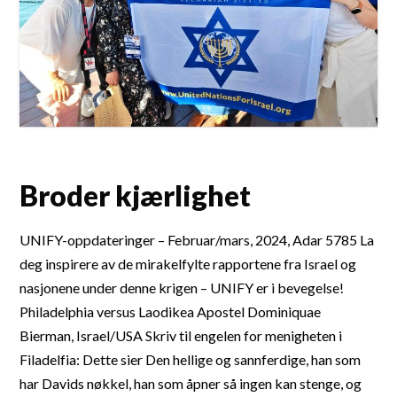
Broder kjærlighet
UNIFY-oppdateringer – Februar/mars, 2024, Adar 5785 La
deg inspirere av de mirakelfylte rapportene fra Israel og
nasjonene under denne krigen – UNIFY er i bevegelse!
Philadelphia versus Laodikea Apostel Dominiquae
Bierman, Israel/USA Skriv til engelen for menigheten i
Filadelfia: Dette sier Den hellige og sannferdige, han som
har Davids nøkkel, han som åpner så ingen kan stenge, og