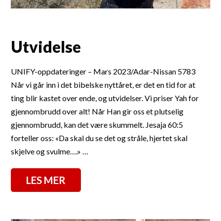
Utvidelse
UNIFY-oppdateringer – Mars 2023/Adar-Nissan 5783
Når vi går inn i det bibelske nyttåret, er det en tid for at
ting blir kastet over ende, og utvidelser. Vi priser Yah for
gjennombrudd over alt! Når Han gir oss et plutselig
gjennombrudd, kan det være skummelt. Jesaja 60:5
forteller oss: «Da skal du se det og stråle, hjertet skal
skjelve og svulme….» …
LES MER