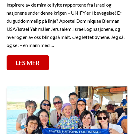
inspirere av de mirakelfylte rapportene fra Israel og
nasjonene under denne krigen – UNIFY er i bevegelse! Er
du guddommelig på linje? Apostel Dominiquae Bierman,
USA/Israel Yah måler Jerusalem, Israel, og nasjonene, og
hver og en av oss blir også målt. «Jeg løftet øynene. Jeg så,
og se! – en mann med …
LES MER