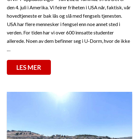
den 4. juli i Amerika. Vi feirer friheten i USA når, faktisk, vår
hovedtjeneste er bak lås og slå med fengsels tjenesten.
USA har flere mennesker i fengsel enn noe annet sted i
verden. For tiden har vi over 600 innsatte studenter
allerede. Noen av dem befinner seg i U-Dorm, hvor de ikke
…
LES MER