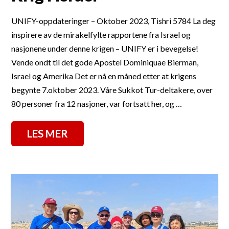
UNIFY-oppdateringer – Oktober 2023, Tishri 5784 La deg
inspirere av de mirakelfylte rapportene fra Israel og
nasjonene under denne krigen – UNIFY er i bevegelse!
Vende ondt til det gode Apostel Dominiquae Bierman,
Israel og Amerika Det er nå en måned etter at krigens
begynte 7.oktober 2023. Våre Sukkot Tur-deltakere, over
80 personer fra 12 nasjoner, var fortsatt her, og …
LES MER