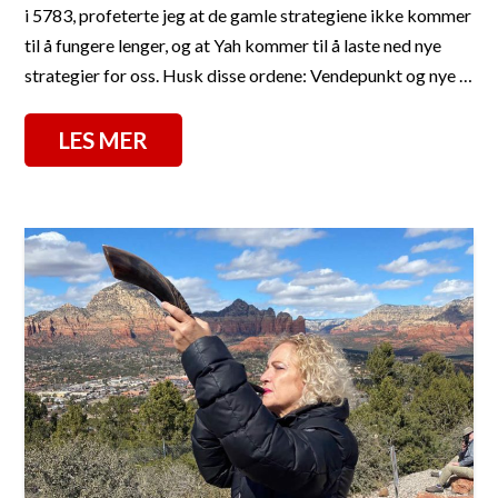
i 5783, profeterte jeg at de gamle strategiene ikke kommer
til å fungere lenger, og at Yah kommer til å laste ned nye
strategier for oss. Husk disse ordene: Vendepunkt og nye …
LES MER