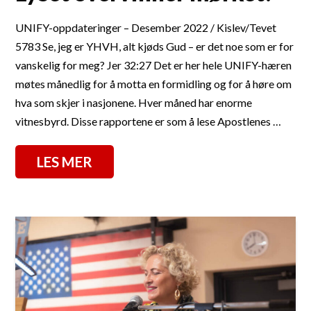
UNIFY-oppdateringer – Desember 2022 / Kislev/Tevet
5783 Se, jeg er YHVH, alt kjøds Gud – er det noe som er for
vanskelig for meg? Jer 32:27 Det er her hele UNIFY-hæren
møtes månedlig for å motta en formidling og for å høre om
hva som skjer i nasjonene. Hver måned har enorme
vitnesbyrd. Disse rapportene er som å lese Apostlenes …
LES MER