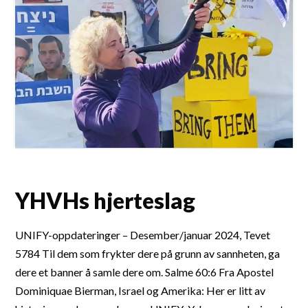
YHVHs hjerteslag
UNIFY-oppdateringer – Desember/januar 2024, Tevet
5784 Til dem som frykter dere på grunn av sannheten, ga
dere et banner å samle dere om. Salme 60:6 Fra Apostel
Dominiquae Bierman, Israel og Amerika: Her er litt av