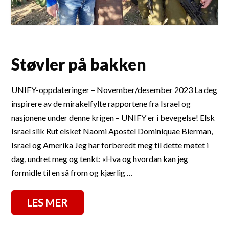
Støvler på bakken
UNIFY-oppdateringer – November/desember 2023 La deg
inspirere av de mirakelfylte rapportene fra Israel og
nasjonene under denne krigen – UNIFY er i bevegelse! Elsk
Israel slik Rut elsket Naomi Apostel Dominiquae Bierman,
Israel og Amerika Jeg har forberedt meg til dette møtet i
dag, undret meg og tenkt: «Hva og hvordan kan jeg
formidle til en så from og kjærlig …
LES MER