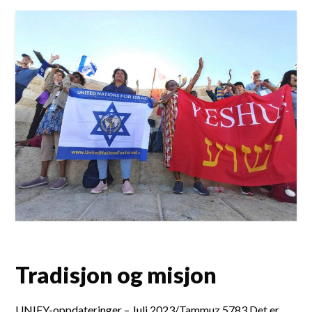
Tradisjon og misjon
UNIFY-oppdateringer – Juli 2023/Tammuz 5783 Det er