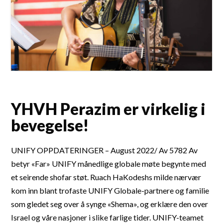
YHVH Perazim er virkelig i
bevegelse!
UNIFY OPPDATERINGER – August 2022/ Av 5782 Av
betyr «Far» UNIFY månedlige globale møte begynte med
et seirende shofar støt. Ruach HaKodeshs milde nærvær
kom inn blant trofaste UNIFY Globale-partnere og familie
som gledet seg over å synge «Shema», og erklære den over
Israel og våre nasjoner i slike farlige tider. UNIFY-teamet