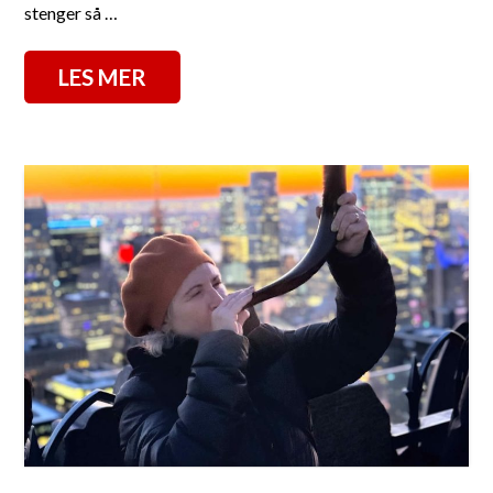
stenger så …
LES MER