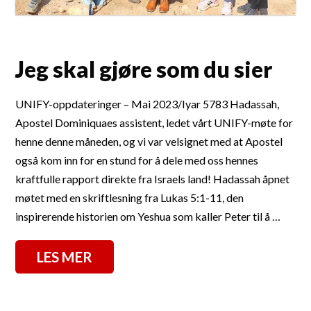
Jeg skal gjøre som du sier
UNIFY-oppdateringer – Mai 2023/Iyar 5783 Hadassah,
Apostel Dominiquaes assistent, ledet vårt UNIFY-møte for
henne denne måneden, og vi var velsignet med at Apostel
også kom inn for en stund for å dele med oss hennes
kraftfulle rapport direkte fra Israels land! Hadassah åpnet
møtet med en skriftlesning fra Lukas 5:1-11, den
inspirerende historien om Yeshua som kaller Peter til å …
LES MER