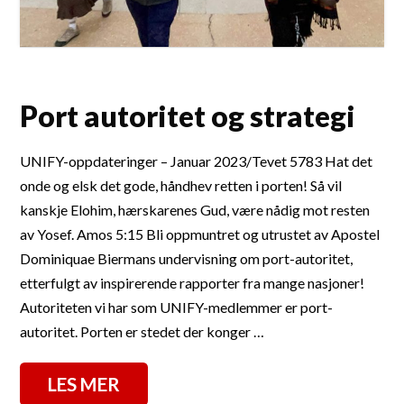
Port autoritet og strategi
UNIFY-oppdateringer – Januar 2023/Tevet 5783 Hat det
onde og elsk det gode, håndhev retten i porten! Så vil
kanskje Elohim, hærskarenes Gud, være nådig mot resten
av Yosef. Amos 5:15 Bli oppmuntret og utrustet av Apostel
Dominiquae Biermans undervisning om port-autoritet,
etterfulgt av inspirerende rapporter fra mange nasjoner!
Autoriteten vi har som UNIFY-medlemmer er port-
autoritet. Porten er stedet der konger …
LES MER