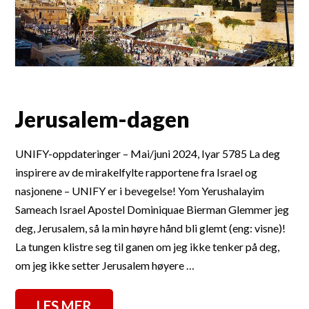
Jerusalem-dagen
UNIFY-oppdateringer – Mai/juni 2024, Iyar 5785 La deg
inspirere av de mirakelfylte rapportene fra Israel og
nasjonene – UNIFY er i bevegelse! Yom Yerushalayim
Sameach Israel Apostel Dominiquae Bierman Glemmer jeg
deg, Jerusalem, så la min høyre hånd bli glemt (eng: visne)!
La tungen klistre seg til ganen om jeg ikke tenker på deg,
om jeg ikke setter Jerusalem høyere …
LES MER