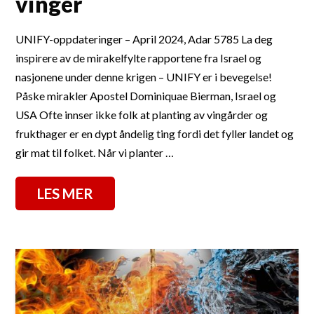
vinger
UNIFY-oppdateringer – April 2024, Adar 5785 La deg
inspirere av de mirakelfylte rapportene fra Israel og
nasjonene under denne krigen – UNIFY er i bevegelse!
Påske mirakler Apostel Dominiquae Bierman, Israel og
USA Ofte innser ikke folk at planting av vingårder og
frukthager er en dypt åndelig ting fordi det fyller landet og
gir mat til folket. Når vi planter …
LES MER