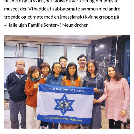
besøkte også Wien, det jødiske kvarteret og det jødiske
museet der. Vi hadde et sabbatsmøte sammen med andre
troende og et møte med en (messiansk) kvinnegruppe på
«Hallelujah Familie Senter» i Neunkirchen.