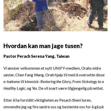
Hvordan kan man jage tusen?
Pastor Perach Serena Yang, Taiwan
Vi ønsker velkommen et nytt UNIFY-medlem, Orahs eldre
søster, Chen Fang Wang. Orah hjalp til med å oversette disse
e-bøkene til kinesisk:
Restoring the Glory, From Sickology to a
Healthy Logic,
og
Yes.
De vil snart være tilgjengelig på nettet.
Etter å ha forstått viktigheten av Pesach Sheni turen,
omvendte jeg og fire søstre oss og bestemte oss for å gå på