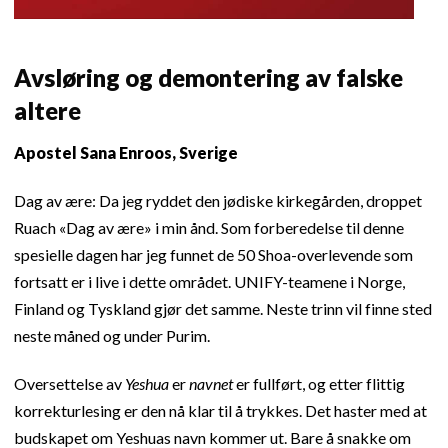
Avsløring og demontering av falske
altere
Apostel Sana Enroos, Sverige
Dag av ære: Da jeg ryddet den jødiske kirkegården, droppet
Ruach «Dag av ære» i min ånd. Som forberedelse til denne
spesielle dagen har jeg funnet de 50 Shoa-overlevende som
fortsatt er i live i dette området. UNIFY-teamene i Norge,
Finland og Tyskland gjør det samme. Neste trinn vil finne sted
neste måned og under Purim.
Oversettelse av
Yeshua
er
navnet
er fullført, og etter flittig
korrekturlesing er den nå klar til å trykkes. Det haster med at
budskapet om Yeshuas navn kommer ut. Bare å snakke om