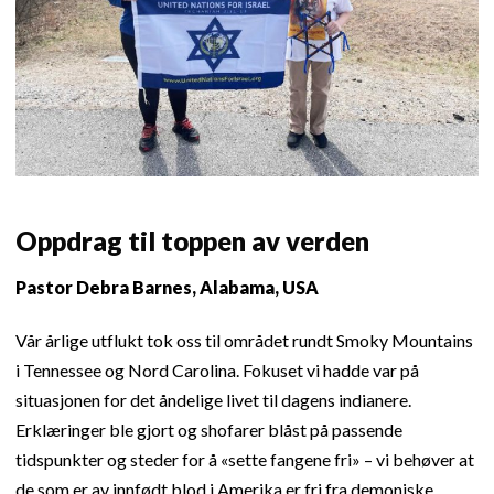
Oppdrag til toppen av verden
Pastor Debra Barnes, Alabama, USA
Vår årlige utflukt tok oss til området rundt Smoky Mountains
i Tennessee og Nord Carolina. Fokuset vi hadde var på
situasjonen for det åndelige livet til dagens indianere.
Erklæringer ble gjort og shofarer blåst på passende
tidspunkter og steder for å «sette fangene fri» – vi behøver at
de som er av innfødt blod i Amerika er fri fra demoniske