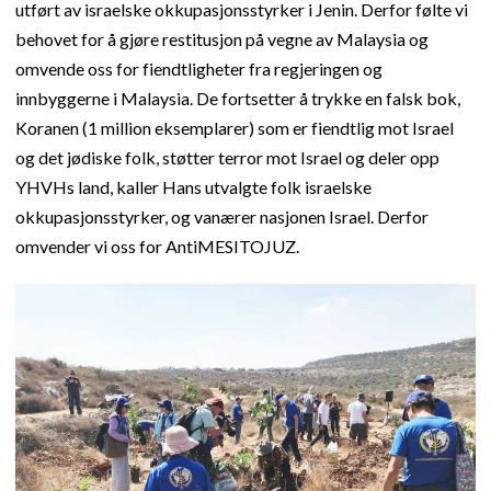
utført av israelske okkupasjonsstyrker i Jenin. Derfor følte vi
behovet for å gjøre restitusjon på vegne av Malaysia og
omvende oss for fiendtligheter fra regjeringen og
innbyggerne i Malaysia. De fortsetter å trykke en falsk bok,
Koranen (1 million eksemplarer) som er fiendtlig mot Israel
og det jødiske folk, støtter terror mot Israel og deler opp
YHVHs land, kaller Hans utvalgte folk israelske
okkupasjonsstyrker, og vanærer nasjonen Israel. Derfor
omvender vi oss for AntiMESITOJUZ.