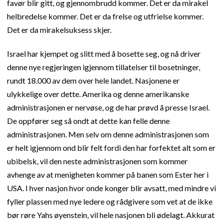
favør blir gitt, og gjennombrudd kommer. Det er da mirakel
helbredelse kommer. Det er da frelse og utfrielse kommer.
Det er da mirakelsuksess skjer.
Israel har kjempet og slitt med å bosette seg, og nå driver
denne nye regjeringen igjennom tillatelser til bosetninger,
rundt 18.000 av dem over hele landet. Nasjonene er
ulykkelige over dette. Amerika og denne amerikanske
administrasjonen er nervøse, og de har prøvd å presse Israel.
De oppfører seg så ondt at dette kan felle denne
administrasjonen. Men selv om denne administrasjonen som
er helt igjennom ond blir felt fordi den har forfektet alt som er
ubibelsk, vil den neste administrasjonen som kommer
avhenge av at menigheten kommer på banen som Ester her i
USA. I hver nasjon hvor onde konger blir avsatt, med mindre vi
fyller plassen med nye ledere og rådgivere som vet at de ikke
bør røre Yahs øyenstein, vil hele nasjonen bli ødelagt. Akkurat