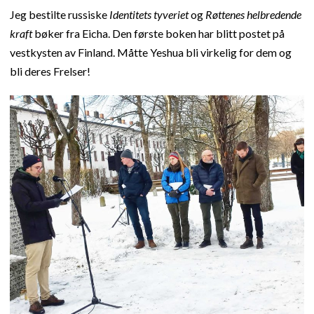
Jeg bestilte russiske
Identitets tyveriet
og
Røttenes helbredende
kraft
bøker fra Eicha. Den første boken har blitt postet på
vestkysten av Finland. Måtte Yeshua bli virkelig for dem og
bli deres Frelser!