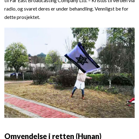
til Far East Broadcasting Company Ltd. – Kristus til verden via
radio, og svaret deres er under behandling. Vennligst be for
dette prosjektet.
Omvendelse i retten (Hunan)