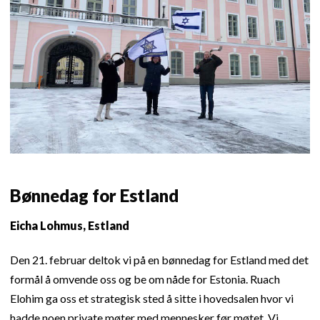
Bønnedag for Estland
Eicha Lohmus, Estland
Den 21. februar deltok vi på en bønnedag for Estland med det
formål å omvende oss og be om nåde for Estonia. Ruach
Elohim ga oss et strategisk sted å sitte i hovedsalen hvor vi
hadde noen private møter med mennesker før møtet. Vi