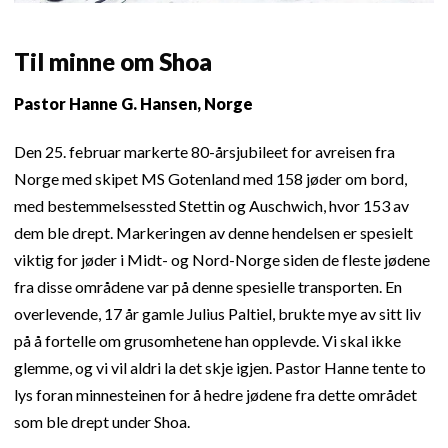
Til minne om Shoa
Pastor Hanne G. Hansen, Norge
Den 25. februar markerte 80-årsjubileet for avreisen fra
Norge med skipet MS Gotenland med 158 jøder om bord,
med bestemmelsessted Stettin og Auschwich, hvor 153 av
dem ble drept. Markeringen av denne hendelsen er spesielt
viktig for jøder i Midt- og Nord-Norge siden de fleste jødene
fra disse områdene var på denne spesielle transporten. En
overlevende, 17 år gamle Julius Paltiel, brukte mye av sitt liv
på å fortelle om grusomhetene han opplevde. Vi skal ikke
glemme, og vi vil aldri la det skje igjen. Pastor Hanne tente to
lys foran minnesteinen for å hedre jødene fra dette området
som ble drept under Shoa.