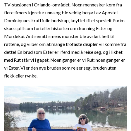
TV-stasjonen i Orlando-området. Noen mennesker kom fra
flere timers kjøretur unna og ble veldig berørt av Apostel
Dominiquaes kraftfulle budskap, knyttet til et spesielt Purim-
skuesspill som forteller historien om dronning Ester og
Mordekai. Antisemittismens monster ble avslørt helt til
røttene, og vi ber om at mange trofaste disipler vil komme fra
dette! En brud som Ester er i ferd med å reise seg, og i likhet
med Rut står vi i gapet. Noen ganger er vi Rut; noen ganger er
vi Ester. Vi er den nye bruden som reiser seg, bruden uten
flekk eller rynke.