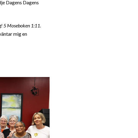
edje Dagens Dagens
ig! 5 Moseboken 1:11.
väntar mig en