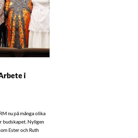
Arbete i
GRM nu på många olika
är budskapet. Nyligen
som Ester och Ruth