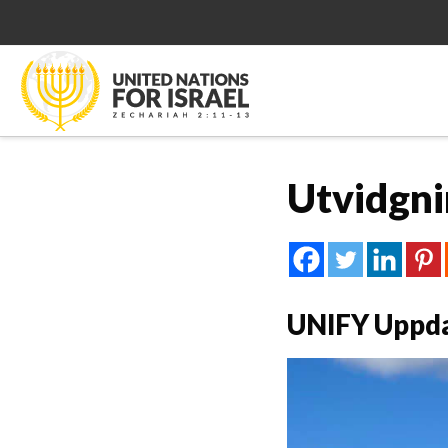
Utvidgn
UNIFY Uppda