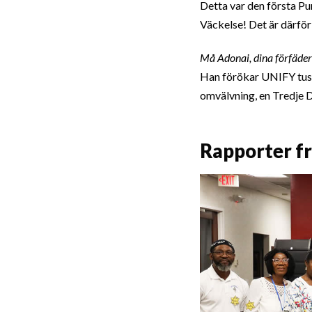
Detta var den första Pu
Väckelse! Det är därför 
Må Adonai, dina förfäder
Han förökar UNIFY tuse
omvälvning, en Tredje D
Rapporter f