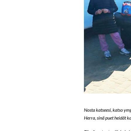
Nosta katseesi, katso ympä
Herra, sinä puet heidät ka