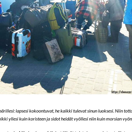
rillesi: lapsesi kokoontuvat, he kaikki tulevat sinun luoksesi. Niin tot
ikki yllesi kuin koristeen ja sidot heidät vyöllesi niin kuin morsian vyön