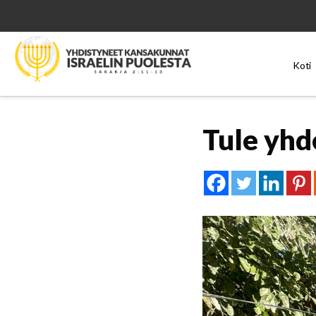
Koti
Tule yhd