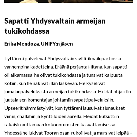
Sapatti Yhdysvaltain armeijan
tukikohdassa
Erika Mendoza, UNIFY:n jäsen
Tyttäreni palvelevat Yhdysvaltain siviili-ilmailupartiossa
vanhempina kadetteina. Eräänä perjantai-iltana, kun sapatti
oli alkamassa, he olivat tukikohdassa ja tunsivat kaipuuta
kotiin, kun he näkivät illan laskevan. He kyselivät
jumalanpalveluksista armeijan tukikohdassa. Heidät ohjattiin
juutalaisen komentajan johtamiin sapattipalveluksiin.
Upseerit hämmästyivät, kun tyttäreni lausuivat siunaukset
viinin, challahin ja kynttilöiden äärellä. Heidät kutsuttiin
takaisin auttamaan kokoontumisten kasvattamisessa.
Yhdessä he lukivat Tooran osan, rukoilivat ja mursivat leipää –