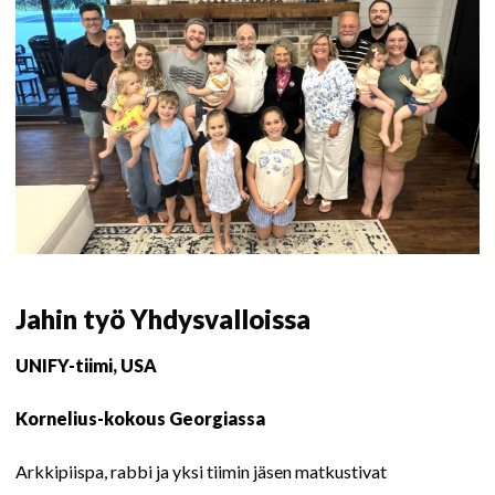
Jahin työ Yhdysvalloissa
UNIFY-tiimi, USA
Kornelius-kokous Georgiassa
Arkkipiispa, rabbi ja yksi tiimin jäsen matkustivat