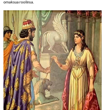
omaksua roolinsa.