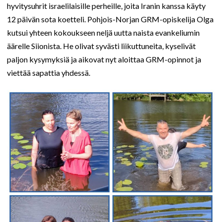
hyvitysuhrit israelilaisille perheille, joita Iranin kanssa käyty
12 päivän sota koetteli. Pohjois-Norjan GRM-opiskelija Olga
kutsui yhteen kokoukseen neljä uutta naista evankeliumin
äärelle Siionista. He olivat syvästi liikuttuneita, kyselivät
paljon kysymyksiä ja aikovat nyt aloittaa GRM-opinnot ja
viettää sapattia yhdessä.