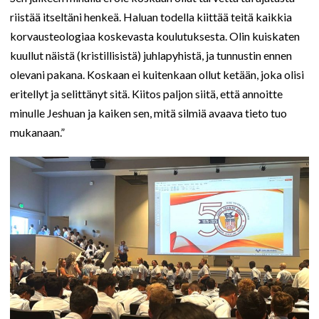
riistää itseltäni henkeä. Haluan todella kiittää teitä kaikkia
korvausteologiaa koskevasta koulutuksesta. Olin kuiskaten
kuullut näistä (kristillisistä) juhlapyhistä, ja tunnustin ennen
olevani pakana. Koskaan ei kuitenkaan ollut ketään, joka olisi
eritellyt ja selittänyt sitä. Kiitos paljon siitä, että annoitte
minulle Jeshuan ja kaiken sen, mitä silmiä avaava tieto tuo
mukanaan.”