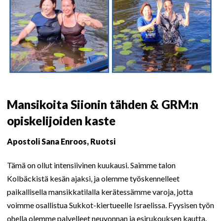
Mansikoita Siionin tähden & GRM:n
opiskelijoiden kaste
Apostoli Sana Enroos, Ruotsi
Tämä on ollut intensiivinen kuukausi. Saimme talon
Kolbäckistä kesän ajaksi, ja olemme työskennelleet
paikallisella mansikkatilalla kerätessämme varoja, jotta
voimme osallistua Sukkot-kiertueelle Israelissa. Fyysisen työn
ohella olemme palvelleet neuvonnan ja esirukouksen kautta.