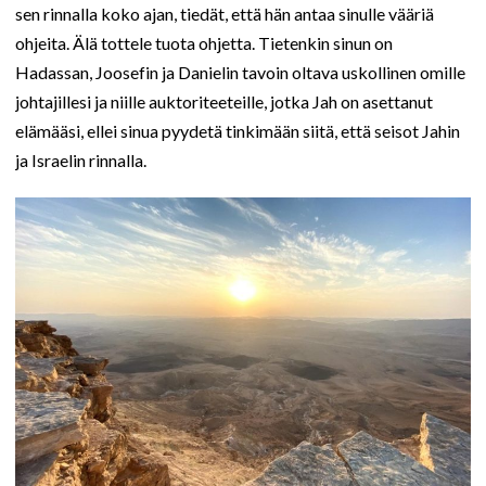
sen rinnalla koko ajan, tiedät, että hän antaa sinulle vääriä
ohjeita. Älä tottele tuota ohjetta. Tietenkin sinun on
Hadassan, Joosefin ja Danielin tavoin oltava uskollinen omille
johtajillesi ja niille auktoriteeteille, jotka Jah on asettanut
elämääsi, ellei sinua pyydetä tinkimään siitä, että seisot Jahin
ja Israelin rinnalla.