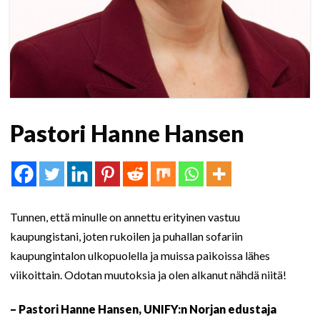
Pastori Hanne Hansen
Tunnen, että minulle on annettu erityinen vastuu
kaupungistani, joten rukoilen ja puhallan sofariin
kaupungintalon ulkopuolella ja muissa paikoissa lähes
viikoittain. Odotan muutoksia ja olen alkanut nähdä niitä!
– Pastori Hanne Hansen, UNIFY:n Norjan edustaja