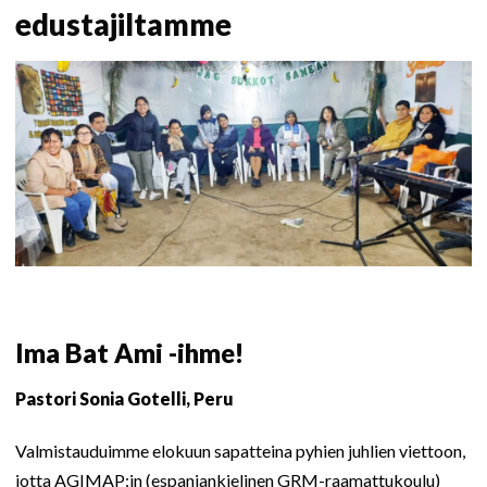
edustajiltamme
Ima Bat Ami -ihme!
Pastori Sonia Gotelli, Peru
Valmistauduimme elokuun sapatteina pyhien juhlien viettoon,
jotta AGIMAP:in (espanjankielinen GRM-raamattukoulu)