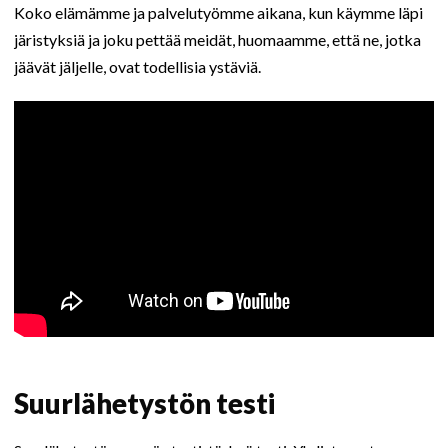
Koko elämämme ja palvelutyömme aikana, kun käymme läpi
järistyksiä ja joku pettää meidät, huomaamme, että ne, jotka
jäävät jäljelle, ovat todellisia ystäviä.
Suurlähetystön testi