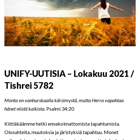
UNIFY-UUTISIA – Lokakuu 2021 /
Tishrei 5782
Monta on vanhurskaalla kärsimystä, mutta Herra vapahtaa
hänet niistä kaikista.
Psalmi 34:20
Kiittäkäämme hetki ennakoimattomista tapahtumista.
Olosuhteita, muutoksia ja järistyksiä tapahtuu. Monet