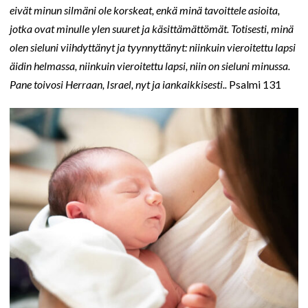
eivät minun silmäni ole korskeat, enkä minä tavoittele asioita,
jotka ovat minulle ylen suuret ja käsittämättömät. Totisesti, minä
olen sieluni viihdyttänyt ja tyynnyttänyt: niinkuin vieroitettu lapsi
äidin helmassa, niinkuin vieroitettu lapsi, niin on sieluni minussa.
Pane toivosi Herraan, Israel, nyt ja iankaikkisesti..
Psalmi 131