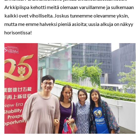
Arkkipiispa kehotti meitä olemaan varuillamme ja sulkemaan
kaikki ovet viholliselta. Joskus tunnemme olevamme yksin,
mutta me emme halveksi pieniä asioita; uusia alkuja on näkyy
horisontissa!