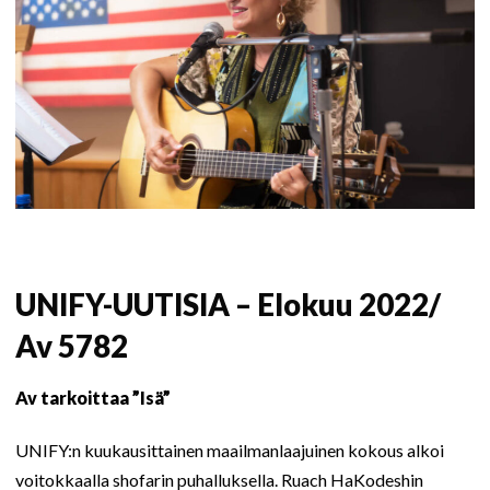
UNIFY-UUTISIA – Elokuu 2022/
Av 5782
Av tarkoittaa ”Isä”
UNIFY:n kuukausittainen maailmanlaajuinen kokous alkoi
voitokkaalla shofarin puhalluksella. Ruach HaKodeshin