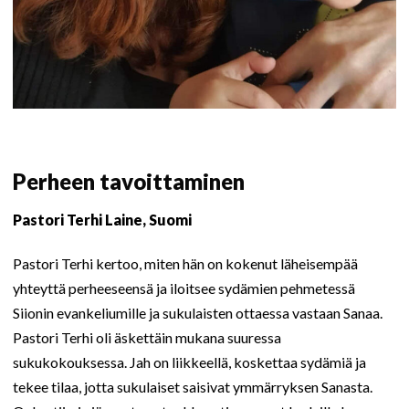
Perheen tavoittaminen
Pastori Terhi Laine, Suomi
Pastori Terhi kertoo, miten hän on kokenut läheisempää
yhteyttä perheeseensä ja iloitsee sydämien pehmetessä
Siionin evankeliumille ja sukulaisten ottaessa vastaan Sanaa.
Pastori Terhi oli äskettäin mukana suuressa
sukukokouksessa. Jah on liikkeellä, koskettaa sydämiä ja
tekee tilaa, jotta sukulaiset saisivat ymmärryksen Sanasta.