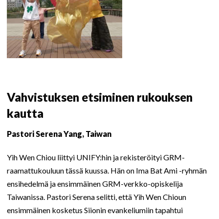
Vahvistuksen etsiminen rukouksen
kautta
Pastori Serena Yang, Taiwan
Yih Wen Chiou liittyi UNIFY:hin ja rekisteröityi GRM-
raamattukouluun tässä kuussa. Hän on Ima Bat Ami -ryhmän
ensihedelmä ja ensimmäinen GRM-verkko-opiskelija
Taiwanissa. Pastori Serena selitti, että Yih Wen Chioun
ensimmäinen kosketus Siionin evankeliumiin tapahtui