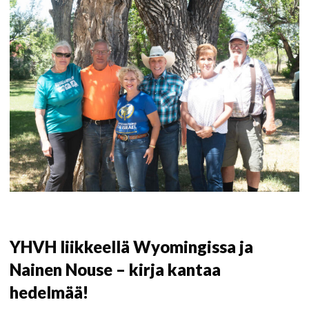
YHVH liikkeellä Wyomingissa ja
Nainen Nouse – kirja kantaa
hedelmää!