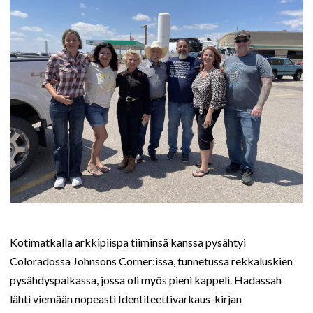
Kotimatkalla arkkipiispa tiiminsä kanssa pysähtyi
Coloradossa Johnsons Corner:issa, tunnetussa rekkaluskien
pysähdyspaikassa, jossa oli myös pieni kappeli. Hadassah
lähti viemään nopeasti Identiteettivarkaus-kirjan