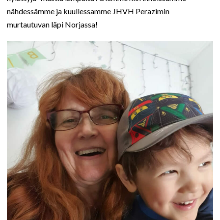
nähdessämme ja kuullessamme JHVH Perazimin
murtautuvan läpi Norjassa!