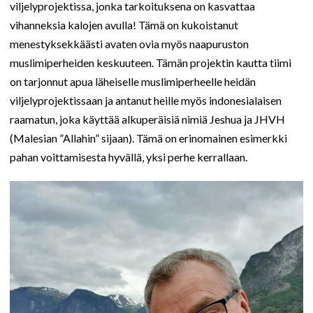
viljelyprojektissa, jonka tarkoituksena on kasvattaa
vihanneksia kalojen avulla! Tämä on kukoistanut
menestyksekkäästi avaten ovia myös naapuruston
muslimiperheiden keskuuteen. Tämän projektin kautta tiimi
on tarjonnut apua läheiselle muslimiperheelle heidän
viljelyprojektissaan ja antanut heille myös indonesialaisen
raamatun, joka käyttää alkuperäisiä nimiä Jeshua ja JHVH
(Malesian ”Allahin” sijaan). Tämä on erinomainen esimerkki
pahan voittamisesta hyvällä, yksi perhe kerrallaan.