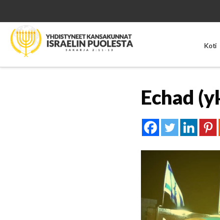
Koti
Echad (y