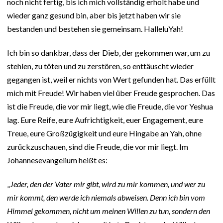
noch nicht fertig, bis ich mich vollständig erholt habe und
wieder ganz gesund bin, aber bis jetzt haben wir sie
bestanden und bestehen sie gemeinsam. HalleluYah!
Ich bin so dankbar, dass der Dieb, der gekommen war, um zu
stehlen, zu töten und zu zerstören, so enttäuscht wieder
gegangen ist, weil er nichts von Wert gefunden hat. Das erfüllt
mich mit Freude! Wir haben viel über Freude gesprochen. Das
ist die Freude, die vor mir liegt, wie die Freude, die vor Yeshua
lag. Eure Reife, eure Aufrichtigkeit, euer Engagement, eure
Treue, eure Großzügigkeit und eure Hingabe an Yah, ohne
zurückzuschauen, sind die Freude, die vor mir liegt. Im
Johannesevangelium heißt es:
„
Jeder, den der Vater mir gibt, wird zu mir kommen, und wer zu
mir kommt, den werde ich niemals abweisen. Denn ich bin vom
Himmel gekommen, nicht um meinen Willen zu tun, sondern den