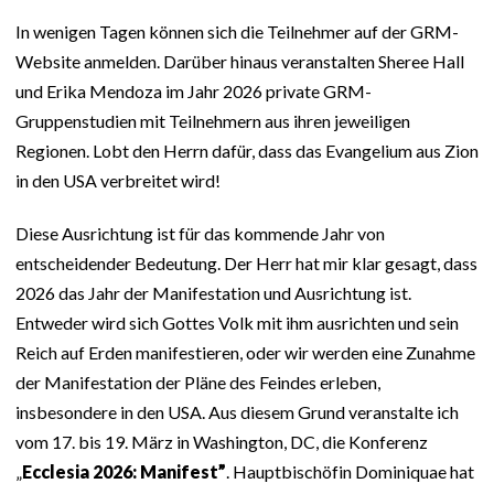
In wenigen Tagen können sich die Teilnehmer auf der GRM-
Website anmelden. Darüber hinaus veranstalten Sheree Hall
und Erika Mendoza im Jahr 2026 private GRM-
Gruppenstudien mit Teilnehmern aus ihren jeweiligen
Regionen. Lobt den Herrn dafür, dass das Evangelium aus Zion
in den USA verbreitet wird!
Diese Ausrichtung ist für das kommende Jahr von
entscheidender Bedeutung. Der Herr hat mir klar gesagt, dass
2026 das Jahr der Manifestation und Ausrichtung ist.
Entweder wird sich Gottes Volk mit ihm ausrichten und sein
Reich auf Erden manifestieren, oder wir werden eine Zunahme
der Manifestation der Pläne des Feindes erleben,
insbesondere in den USA. Aus diesem Grund veranstalte ich
vom 17. bis 19. März in Washington, DC, die Konferenz
„
Ecclesia 2026: Manifest”
. Hauptbischöfin Dominiquae hat