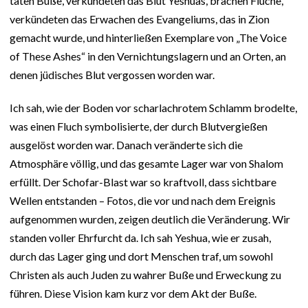
taten Buße, verkündeten das Blut Yeshuas, brachen Flüche,
verkündeten das Erwachen des Evangeliums, das in Zion
gemacht wurde, und hinterließen Exemplare von „The Voice
of These Ashes“ in den Vernichtungslagern und an Orten, an
denen jüdisches Blut vergossen worden war.
Ich sah, wie der Boden vor scharlachrotem Schlamm brodelte,
was einen Fluch symbolisierte, der durch Blutvergießen
ausgelöst worden war. Danach veränderte sich die
Atmosphäre völlig, und das gesamte Lager war von Shalom
erfüllt. Der Schofar-Blast war so kraftvoll, dass sichtbare
Wellen entstanden – Fotos, die vor und nach dem Ereignis
aufgenommen wurden, zeigen deutlich die Veränderung. Wir
standen voller Ehrfurcht da. Ich sah Yeshua, wie er zusah,
durch das Lager ging und dort Menschen traf, um sowohl
Christen als auch Juden zu wahrer Buße und Erweckung zu
führen. Diese Vision kam kurz vor dem Akt der Buße.