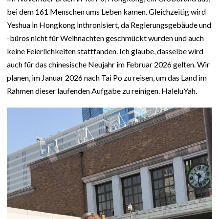
bei dem 161 Menschen ums Leben kamen. Gleichzeitig wird
Yeshua in Hongkong inthronisiert, da Regierungsgebäude und
-büros nicht für Weihnachten geschmückt wurden und auch
keine Feierlichkeiten stattfanden. Ich glaube, dasselbe wird
auch für das chinesische Neujahr im Februar 2026 gelten. Wir
planen, im Januar 2026 nach Tai Po zu reisen, um das Land im
Rahmen dieser laufenden Aufgabe zu reinigen. HaleluYah.