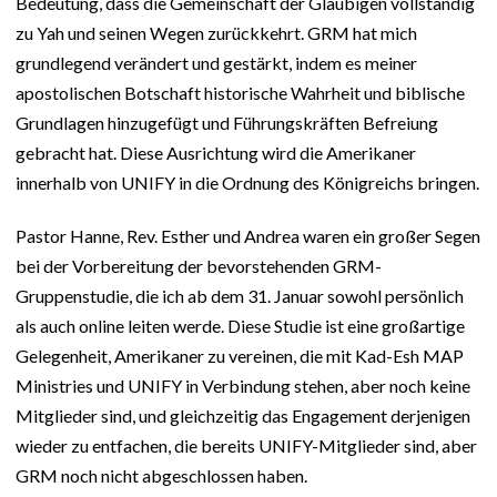
Bedeutung, dass die Gemeinschaft der Gläubigen vollständig
zu Yah und seinen Wegen zurückkehrt. GRM hat mich
grundlegend verändert und gestärkt, indem es meiner
apostolischen Botschaft historische Wahrheit und biblische
Grundlagen hinzugefügt und Führungskräften Befreiung
gebracht hat. Diese Ausrichtung wird die Amerikaner
innerhalb von UNIFY in die Ordnung des Königreichs bringen.
Pastor Hanne, Rev. Esther und Andrea waren ein großer Segen
bei der Vorbereitung der bevorstehenden GRM-
Gruppenstudie, die ich ab dem 31. Januar sowohl persönlich
als auch online leiten werde. Diese Studie ist eine großartige
Gelegenheit, Amerikaner zu vereinen, die mit Kad-Esh MAP
Ministries und UNIFY in Verbindung stehen, aber noch keine
Mitglieder sind, und gleichzeitig das Engagement derjenigen
wieder zu entfachen, die bereits UNIFY-Mitglieder sind, aber
GRM noch nicht abgeschlossen haben.