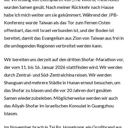
wurden Samen gesät. Nach meiner Rückkehr nach Hause
habe ich mich weiter um sie gekümmert. Während der JPB-
Konferenz wurde Taiwan als das Tor zum Fernen Osten
offenbart, das mit Israel verbunden ist, und der Boden ist
bereitet, damit das Evangelium aus Zion von Taiwan aus frei in
die umliegenden Regionen verbreitet werden kann.
Wir bereiten uns derzeit auf den dritten Shofar-Marathon vor,
der vom 11. bis 16. Januar 2026 stattfinden wird. Wir werden
durch Zentral- und Süd-Zentralchina reisen. Wir werden
Shaoguan und mehrere Städte in Hunan erneut besuchen, um
das Shofar zu blasen und die vor 20 Jahren dort gesäten
Samen wiederzubeleben. Möglicherweise werden wir auch
das Aliyah-Shofar im israelischen Konsulat in Guangzhou
blasen.
Im November brach in Tai Po, Hongkong, ein Großbrand aus,