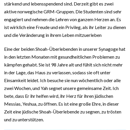
stärkend und lebensspendend sind. Derzeit gibt es zwei
aktive norwegische GRM-Gruppen. Die Studenten sind sehr
engagiert und nehmen die Lehren von ganzem Herzen an. Es
ist wirklich eine Freude und ein Privileg, als ihr Leiter zu dienen
und die Veränderung in ihrem Leben mitzuerleben
Eine der beiden Shoah-Überlebenden in unserer Synagoge hat
in den letzten Monaten mit gesundheitlichen Problemen zu
kämpfen gehabt. Sie ist 98 Jahre alt und fühlt sich nicht mehr
in der Lage, das Haus zu verlassen, sodass sie oft unter
Einsamkeit leidet. Ich besuche sie nun wöchentlich oder alle
zwei Wochen, und Yah segnet unsere gemeinsame Zeit. Ich
bete, dass Er ihr helfen wird, ihr Herz für ihren jüdischen
Messias, Yeshua, zu öffnen. Es ist eine große Ehre, in dieser
Zeit eine jüdische Shoah-Überlebende zu segnen, zu trösten
und zu unterstützen.