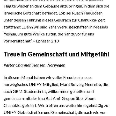
Flagge wieder an dem Gebäude anzubringen, in dem sich die
israelische Botschaft befindet. Lob sei Ruach HaKodesh,
unter dessen Führung dieses Gespräch zur Chanukka-Zeit
stattfand: „Denn wir sind Yahs Werk, geschaffen in Messias
Yeshua, um gute Werke zu tun, die Yah zuvor für uns
vorbereitet hat.“ – Epheser 2,10
Treue in Gemeinschaft und Mitgefühl
Pastor Channah Hansen, Norwegen
In diesem Monat haben wir voller Freude ein neues
norwegisches UNIFY-Mitglied, Marit Solveig Nedrebø, die
auch GRM-Studentin ist, willkommen geheißen und
gemeinsam mit der Ima Bat Ami-Gruppe über Zoom
Chanukka gefeiert. Wir treffen uns weiterhin regelmäßig zu
UNIFY-Gebetstreffen und Gemeinschaft, die nach wie vor