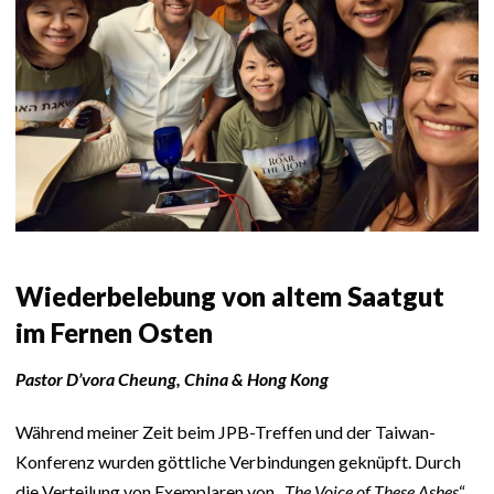
Wiederbelebung von altem Saatgut
im Fernen Osten
Pastor D’vora Cheung, China & Hong Kong
Während meiner Zeit beim JPB-Treffen und der Taiwan-
Konferenz wurden göttliche Verbindungen geknüpft. Durch
die Verteilung von Exemplaren von „
The Voice of These Ashes
“