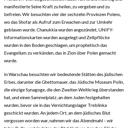
manifestierte Seine Kraft zu heilen, zu vergeben und zu
befreien. Wir besuchten vier der sechzehn Provinzen Polens,
wo das Shofar als Aufruf zum Erwachen und zur Umkehr
geblasen wurde. Chanukkia wurden angezündet, UNIFY-
Informationskarten wurden ausgelegt und Zeltpflöcke
wurden in den Boden geschlagen, um prophetisch das
Evangelium zu verkünden, das in Zion über Polen gemacht
wurde.
In Warschau besuchten wir bedeutende Stätten des jüdischen
Erbes, darunter die Ghettomauer, das Jüdische Museum Polin,
die einzige Synagoge, die den Zweiten Weltkrieg überstanden
hat, und einen Sammelplatz, an dem Juden festgehalten
wurden, bevor sie in das Vernichtungslager Treblinka
geschickt wurden. An jedem Ort, an dem jüdisches Blut
vergossen worden war, nahmen wir das Abendmahl – wir