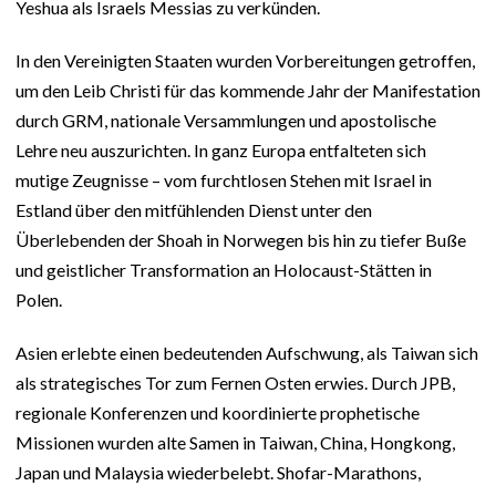
Yeshua als Israels Messias zu verkünden.
In den Vereinigten Staaten wurden Vorbereitungen getroffen,
um den Leib Christi für das kommende Jahr der Manifestation
durch GRM, nationale Versammlungen und apostolische
Lehre neu auszurichten. In ganz Europa entfalteten sich
mutige Zeugnisse – vom furchtlosen Stehen mit Israel in
Estland über den mitfühlenden Dienst unter den
Überlebenden der Shoah in Norwegen bis hin zu tiefer Buße
und geistlicher Transformation an Holocaust-Stätten in
Polen.
Asien erlebte einen bedeutenden Aufschwung, als Taiwan sich
als strategisches Tor zum Fernen Osten erwies. Durch JPB,
regionale Konferenzen und koordinierte prophetische
Missionen wurden alte Samen in Taiwan, China, Hongkong,
Japan und Malaysia wiederbelebt. Shofar-Marathons,