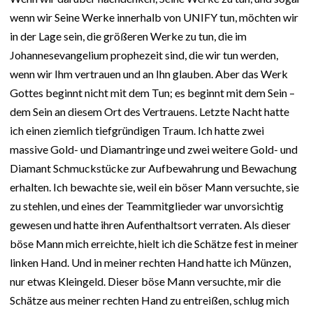
wenn wir Seine Werke innerhalb von UNIFY tun, möchten wir
in der Lage sein, die größeren Werke zu tun, die im
Johannesevangelium prophezeit sind, die wir tun werden,
wenn wir Ihm vertrauen und an Ihn glauben. Aber das Werk
Gottes beginnt nicht mit dem Tun; es beginnt mit dem Sein –
dem Sein an diesem Ort des Vertrauens. Letzte Nacht hatte
ich einen ziemlich tiefgründigen Traum. Ich hatte zwei
massive Gold- und Diamantringe und zwei weitere Gold- und
Diamant Schmuckstücke zur Aufbewahrung und Bewachung
erhalten. Ich bewachte sie, weil ein böser Mann versuchte, sie
zu stehlen, und eines der Teammitglieder war unvorsichtig
gewesen und hatte ihren Aufenthaltsort verraten. Als dieser
böse Mann mich erreichte, hielt ich die Schätze fest in meiner
linken Hand. Und in meiner rechten Hand hatte ich Münzen,
nur etwas Kleingeld. Dieser böse Mann versuchte, mir die
Schätze aus meiner rechten Hand zu entreißen, schlug mich