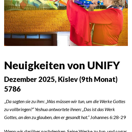
Neuigkeiten von UNIFY
Dezember 2025, Kislev (9th Monat)
5786
„
Da sagten sie zu ihm: „Was müssen wir tun, um die Werke Gottes
zu vollbringen?“ Yeshua antwortete ihnen: „Das ist das Werk
Gottes, an den zu glauben, den er gesandt hat.“
Johannes 6:28-29
Wenn wir darüber nachdenken, Seine Werke zu tun, und sogar