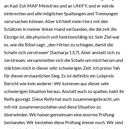
an Kad-Esh MAP Ministries und an UNIFY, und er würde
einbrechen und alle möglichen Spaltungen und Trennungen
verursachen können. Aber ich hielt mein Herz mit den
Schätzen in meiner linken Hand verbunden, die derzeit die
Einzige ist, die physisch voll funktionsfähig ist. Sein Ziel war
es, wie die Bibel sagt, „den Hirten zu schlagen, damit die
Schafe sich zerstreuen” (Sacharja 13,7). Aber anstatt sich zu
zerstreuen, versammelten sich die Schafe um mich herum und
stärkten mich in dieser sehr schwierigen Zeit. Ich preise Yah
für diesen erstaunlichen Sieg. Es ist definitiv ein Lobpreis
Bericht wie kein anderer: Wir kommen aus dieser sehr
schwierigen Situation heraus. Anstatt euch zu spalten, habt ihr
Reife gezeigt. Diese Reife hat euch zusammengebracht, um
mit mir zusammenzustehen und diese Situation zu
überwinden. Wir haben gemeinsam eine enorme Prüfung
bestanden. Wir bestehen diese Prüfung immer noch. Wir sind