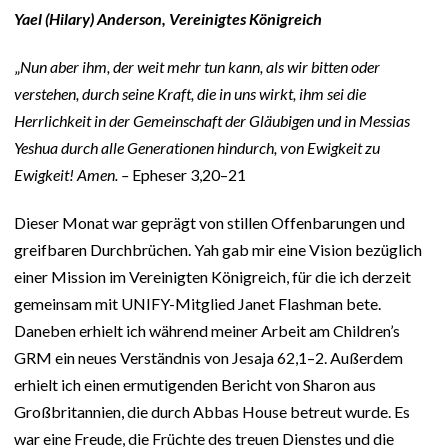
Yael (Hilary) Anderson, Vereinigtes Königreich
„
Nun aber ihm, der weit mehr tun kann, als wir bitten oder
verstehen, durch seine Kraft, die in uns wirkt, ihm sei die
Herrlichkeit in der Gemeinschaft der Gläubigen und in Messias
Yeshua durch alle Generationen hindurch, von Ewigkeit zu
Ewigkeit! Amen. –
Epheser 3,20–21
Dieser Monat war geprägt von stillen Offenbarungen und
greifbaren Durchbrüchen. Yah gab mir eine Vision bezüglich
einer Mission im Vereinigten Königreich, für die ich derzeit
gemeinsam mit UNIFY-Mitglied Janet Flashman bete.
Daneben erhielt ich während meiner Arbeit am Children’s
GRM ein neues Verständnis von Jesaja 62,1–2. Außerdem
erhielt ich einen ermutigenden Bericht von Sharon aus
Großbritannien, die durch Abbas House betreut wurde. Es
war eine Freude, die Früchte des treuen Dienstes und die