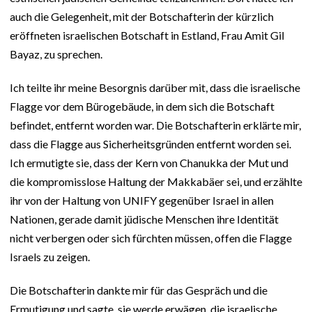
auch die Gelegenheit, mit der Botschafterin der kürzlich
eröffneten israelischen Botschaft in Estland, Frau Amit Gil
Bayaz, zu sprechen.
Ich teilte ihr meine Besorgnis darüber mit, dass die israelische
Flagge vor dem Bürogebäude, in dem sich die Botschaft
befindet, entfernt worden war. Die Botschafterin erklärte mir,
dass die Flagge aus Sicherheitsgründen entfernt worden sei.
Ich ermutigte sie, dass der Kern von Chanukka der Mut und
die kompromisslose Haltung der Makkabäer sei, und erzählte
ihr von der Haltung von UNIFY gegenüber Israel in allen
Nationen, gerade damit jüdische Menschen ihre Identität
nicht verbergen oder sich fürchten müssen, offen die Flagge
Israels zu zeigen.
Die Botschafterin dankte mir für das Gespräch und die
Ermutigung und sagte, sie werde erwägen, die israelische