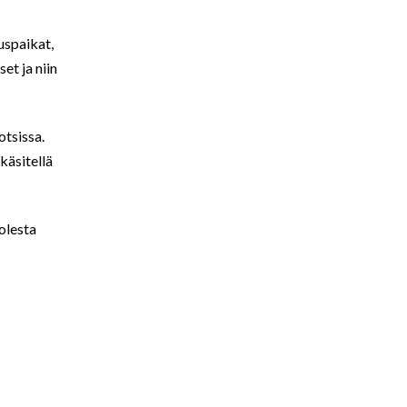
tuspaikat,
et ja niin
otsissa.
käsitellä
olesta