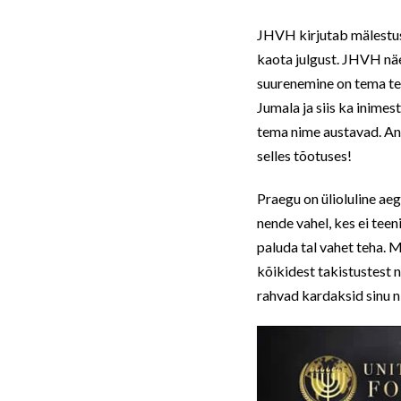
JHVH kirjutab mälestusr
kaota julgust. JHVH nä
suurenemine on tema teh
Jumala ja siis ka inime
tema nime austavad. Anti
selles tõotuses!
Praegu on ülioluline ae
nende vahel, kes ei teen
paluda tal vahet teha. 
kõikidest takistustest 
rahvad kardaksid sinu 