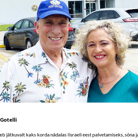
 Gotelli
jätkuvalt kaks korda nädalas Iisraeli eest palvetamiseks, sõna j