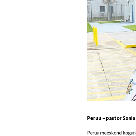
Peruu – pastor Sonia
Peruu meeskond koguneb 