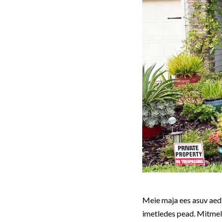
Meie maja ees asuv aed 
imetledes pead. Mitmel 