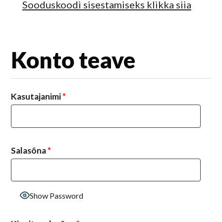
Sooduskoodi sisestamiseks klikka siia
Konto teave
Kasutajanimi
*
Salasõna
*
Show Password