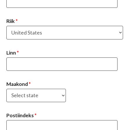
Riik
*
Linn
*
Maakond
*
Postiindeks
*