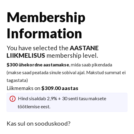
Membership
Information
You have selected the
AASTANE
LIIKMELISUS
membership level.
$300 ühekordne aastamakse
, mida saab pikendada
(makse saad peatada sinule sobival ajal. Makstud summat ei
tagastata)
Liikmemaks on
$309.00 aastas
Hind sisaldab 2,9% + 30 senti tasu maksete
töötlemise eest.
Kas sul on sooduskood?