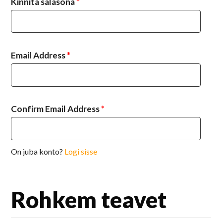
Kinnita salasõna
*
Email Address
*
Confirm Email Address
*
On juba konto?
Logi sisse
Rohkem teavet