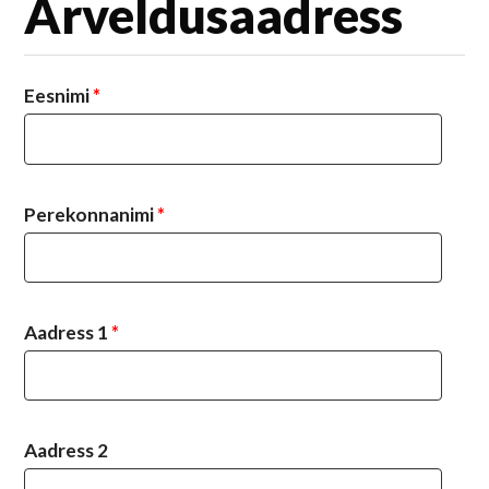
Arveldusaadress
Eesnimi
*
Perekonnanimi
*
Aadress 1
*
Aadress 2