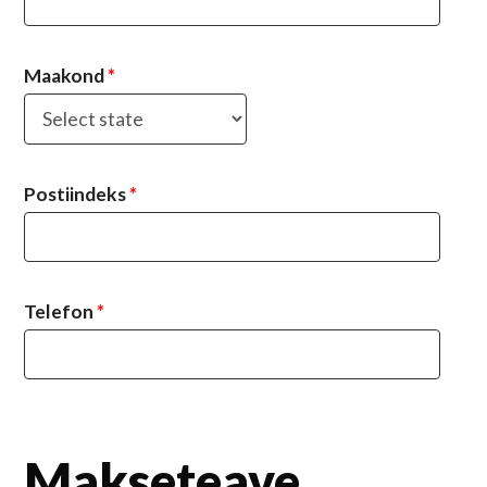
Maakond
*
Postiindeks
*
Telefon
*
Makseteave