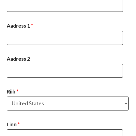
Aadress 1
*
Aadress 2
Riik
*
Linn
*