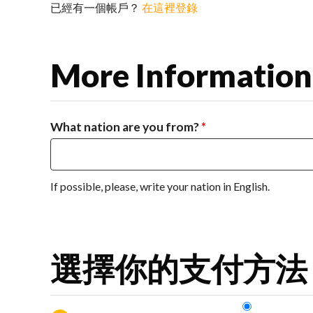
已經有一個帳戶？
在這裡登錄
More Information
What nation are you from?
*
If possible, please, write your nation in English.
選擇你的支付方法