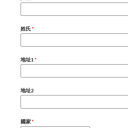
姓氏
*
地址1
*
地址2
國家
*