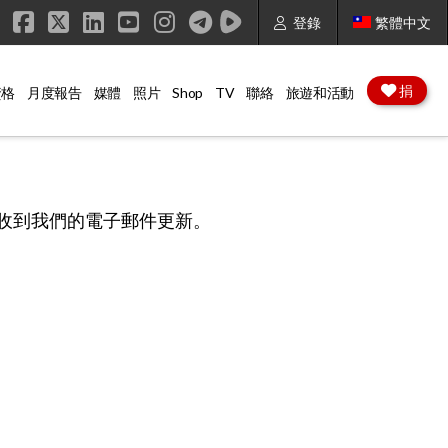
登錄
繁體中文
Facebook
X
LinkedIn
YouTube
Instagram
捐
資格
月度報告
媒體
照片
Shop
TV
聯絡
旅遊和活動
確保您將收到我們的電子郵件更新。