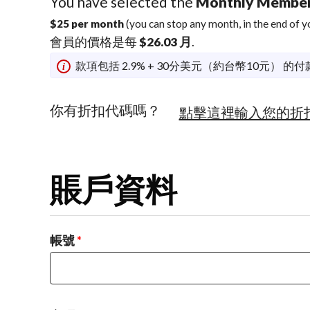
You have selected the
Monthly Member
$25 per month
(you can stop any month, in the end of yo
會員的價格是每
$26.03 月
.
款項包括 2.9% + 30分美元（約台幣10元） 的
你有折扣代碼嗎？
點擊這裡輸入您的折
賬戶資料
帳號
*