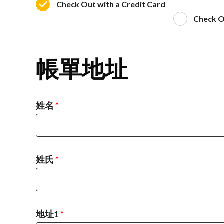
Check Out with a Credit Card
Check O
帳單地址
姓名
*
姓氏
*
地址1
*