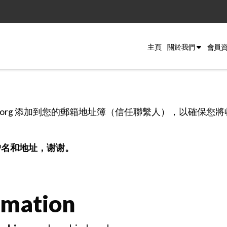
主頁
關於我們
會員
sforisrael.org 添加到您的郵箱地址簿（信任聯繫人），以
户名和地址，谢谢。
rmation