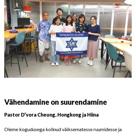
Vähendamine on suurendamine
Pastor D’vora Cheung, Hongkong ja Hiina
Oleme kogudusega kolinud väiksematesse ruumidesse ja