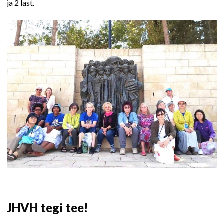
ja 2 last.
JHVH tegi tee!