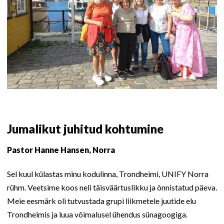
Jumalikut juhitud kohtumine
Pastor Hanne Hansen, Norra
Sel kuul külastas minu kodulinna, Trondheimi, UNIFY Norra
rühm. Veetsime koos neli täisväärtuslikku ja õnnistatud päeva.
Meie eesmärk oli tutvustada grupi liikmetele juutide elu
Trondheimis ja luua võimalusel ühendus sünagoogiga.