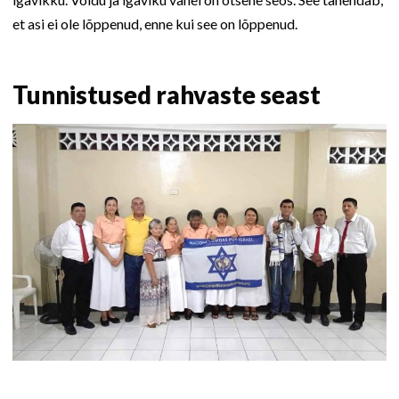
et asi ei ole lõppenud, enne kui see on lõppenud.
Tunnistused rahvaste seast