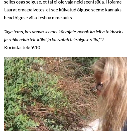
selles osas selguse, et tal ei ole vaja neid seeni süüa. Hoiame
Laurat oma palvetes, et see külvatud õiguse seeme kannaks
head õiguse vilja Jeshua nime auks.
“Aga tema, kes annab seemet külvajale, annab ka leiba toiduseks
ja rohkendab teie külvi ja kasvatab teie õiguse vilja,”
2.
Korintlastele 9:10