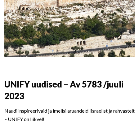
UNIFY uudised – Av 5783 /juuli
2023
Naudi inspireerivaid ja imelisi aruandeid Iisraelist ja rahvastelt
– UNIFY on liikvel!