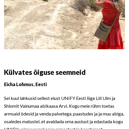
Külvates õiguse seemneid
Eicha Lohmus, Eesti
Sel kuul lahkusid sellest elust UNIFY Eesti liige Lili Ulm ja
Shlomit Vainumaa abikaasa Arvi. Kogu meie rühm toetas
armsaid õdesid ja venda palvetega, paastudes ja ja muu abiga,
osaledes matustel, et avaldada oma austust ja edastada kogu