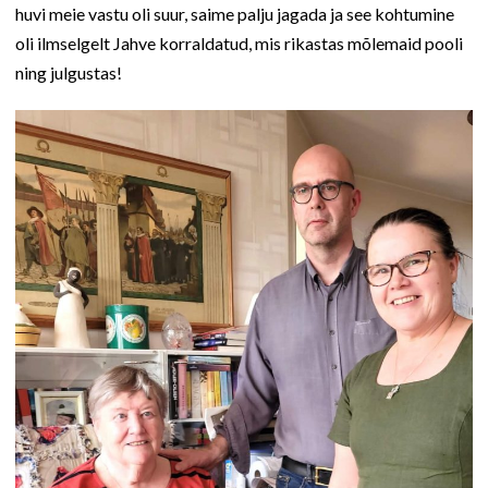
huvi meie vastu oli suur, saime palju jagada ja see kohtumine
oli ilmselgelt Jahve korraldatud, mis rikastas mõlemaid pooli
ning julgustas!