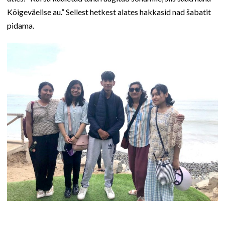
Kõigeväelise au.” Sellest hetkest alates hakkasid nad šabatit
pidama.