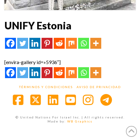
UNIFY Estonia
[envira-gallery id=»5936″]
TÉRMINOS Y CONDICIONES
AVISO DE PRIVACIDAD
Facebook
X
LinkedIn
YouTube
Instagra
© United Nations For Israel Inc. | All rights reserved.
Made by:
WB Graphics