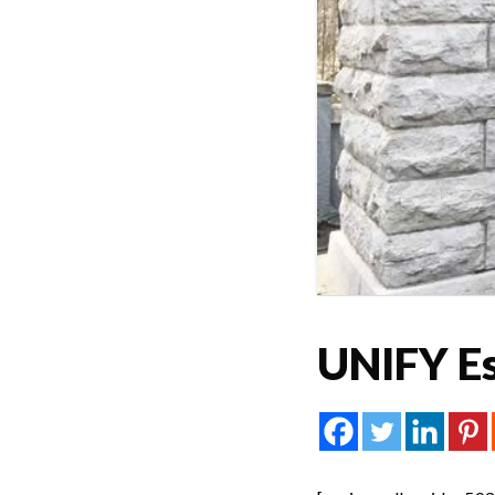
UNIFY Es