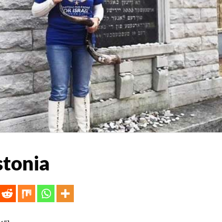
tonia