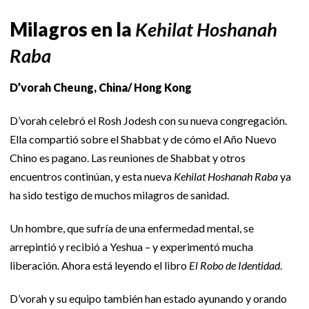
Milagros en la
Kehilat Hoshanah
Rab
a
D’vorah Cheung, China/ Hong Kong
D’vorah celebró el Rosh Jodesh con su nueva congregación.
Ella compartió sobre el Shabbat y de cómo el Año Nuevo
Chino es pagano. Las reuniones de Shabbat y otros
encuentros continúan, y esta nueva
Kehilat Hoshanah Raba
ya
ha sido testigo de muchos milagros de sanidad.
Un hombre, que sufría de una enfermedad mental, se
arrepintió y recibió a Yeshua – y experimentó mucha
liberación. Ahora está leyendo el libro
El Robo de Identidad
.
D’vorah y su equipo también han estado ayunando y orando