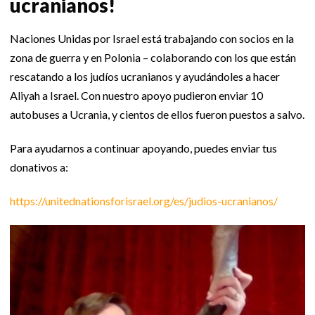
ucranianos!
Naciones Unidas por Israel está trabajando con socios en la
zona de guerra y en Polonia – colaborando con los que están
rescatando a los judíos ucranianos y ayudándoles a hacer
Aliyah a Israel. Con nuestro apoyo pudieron enviar 10
autobuses a Ucrania, y cientos de ellos fueron puestos a salvo.
Para ayudarnos a continuar apoyando, puedes enviar tus
donativos a:
https://unitednationsforisrael.org/es/judios-ucranianos/