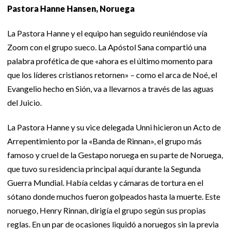
Pastora Hanne Hansen, Noruega
La Pastora Hanne y el equipo han seguido reuniéndose vía
Zoom con el grupo sueco. La Apóstol Sana compartió una
palabra profética de que «ahora es el último momento para
que los líderes cristianos retornen» – como el arca de Noé, el
Evangelio hecho en Sión, va a llevarnos a través de las aguas
del Juicio.
La Pastora Hanne y su vice delegada Unni hicieron un Acto de
Arrepentimiento por la «Banda de Rinnan», el grupo más
famoso y cruel de la Gestapo noruega en su parte de Noruega,
que tuvo su residencia principal aquí durante la Segunda
Guerra Mundial. Había celdas y cámaras de tortura en el
sótano donde muchos fueron golpeados hasta la muerte. Este
noruego, Henry Rinnan, dirigía el grupo según sus propias
reglas. En un par de ocasiones liquidó a noruegos sin la previa