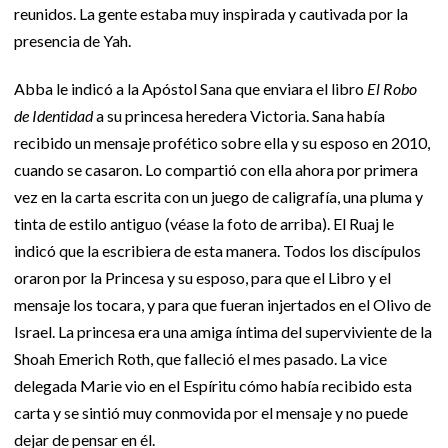
reunidos. La gente estaba muy inspirada y cautivada por la
presencia de Yah.
Abba le indicó a la Apóstol Sana que enviara el libro
El Robo
de Identidad
a su princesa heredera Victoria. Sana había
recibido un mensaje profético sobre ella y su esposo en 2010,
cuando se casaron. Lo compartió con ella ahora por primera
vez en la carta escrita con un juego de caligrafía, una pluma y
tinta de estilo antiguo (véase la foto de arriba). El Ruaj le
indicó que la escribiera de esta manera. Todos los discípulos
oraron por la Princesa y su esposo, para que el Libro y el
mensaje los tocara, y para que fueran injertados en el Olivo de
Israel. La princesa era una amiga íntima del superviviente de la
Shoah Emerich Roth, que falleció el mes pasado. La vice
delegada Marie vio en el Espíritu cómo había recibido esta
carta y se sintió muy conmovida por el mensaje y no puede
dejar de pensar en él.