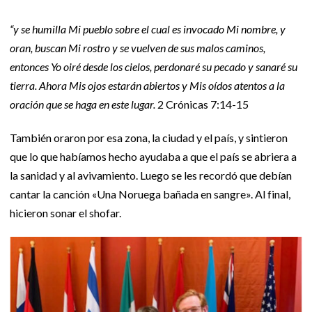
“y se humilla Mi pueblo sobre el cual es invocado Mi nombre, y
oran, buscan Mi rostro y se vuelven de sus malos caminos,
entonces Yo oiré desde los cielos, perdonaré su pecado y sanaré su
tierra. Ahora Mis ojos estarán abiertos y Mis oídos atentos a la
oración que se haga en este lugar.
2 Crónicas 7:14-15
También oraron por esa zona, la ciudad y el país, y sintieron
que lo que habíamos hecho ayudaba a que el país se abriera a
la sanidad y al avivamiento. Luego se les recordó que debían
cantar la canción «Una Noruega bañada en sangre». Al final,
hicieron sonar el shofar.