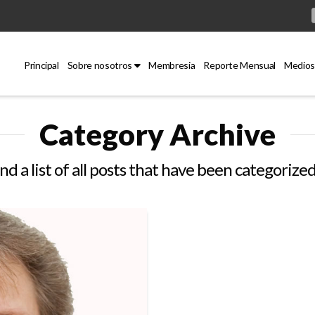
Principal
Sobre nosotros
Membresia
Reporte Mensual
Medios
Category Archive
ind a list of all posts that have been categorize