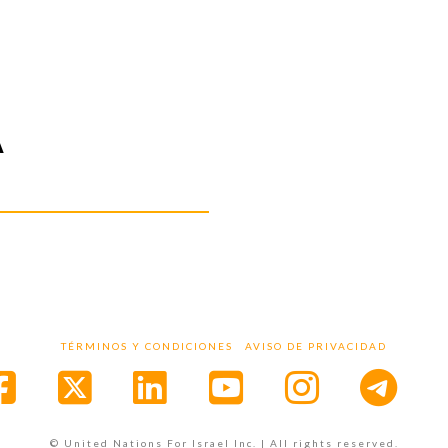
A
TÉRMINOS Y CONDICIONES
AVISO DE PRIVACIDAD
Facebook
X
LinkedIn
YouTube
Instagr
© United Nations For Israel Inc. | All rights reserved.