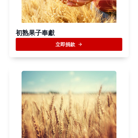
初熟果子奉獻
立即捐款