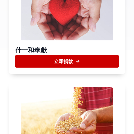
什一和奉獻
立即捐款