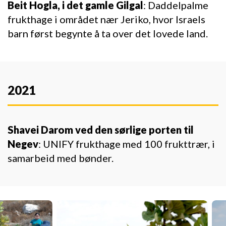
Beit Hogla, i det gamle Gilgal
: Daddelpalme
frukthage i området nær Jeriko, hvor Israels
barn først begynte å ta over det lovede land.
2021
Shavei Darom ved den sørlige porten til
Negev
: UNIFY frukthage med 100 frukttrær, i
samarbeid med bønder.