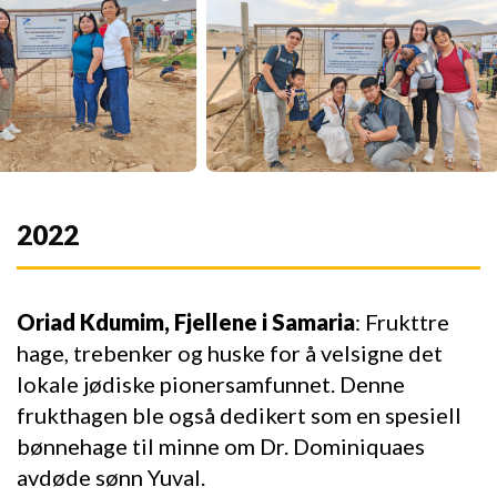
2022
Oriad Kdumim, Fjellene i Samaria
: Frukttre
hage, trebenker og huske for å velsigne det
lokale jødiske pionersamfunnet. Denne
frukthagen ble også dedikert som en spesiell
bønnehage til minne om Dr. Dominiquaes
avdøde sønn Yuval.