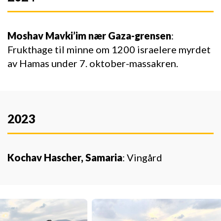
Moshav Mavki’im nær Gaza-grensen
:
Frukthage til minne om 1200 israelere myrdet
av Hamas under 7. oktober-massakren.
2023
Kochav Hascher, Samaria
: Vingård