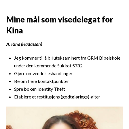
Mine mål som visedelegat for
Kina
A. Kina (Hadassah)
Jeg kommer til å bli uteksaminert fra GRM Bibelskole
under den kommende Sukkot 5782
Gjøre omvendelseshandlinger
Be om flere kontaktpunkter
Spre boken Identity Theft
Etablere et restitusjons (godtgjørings)-alter