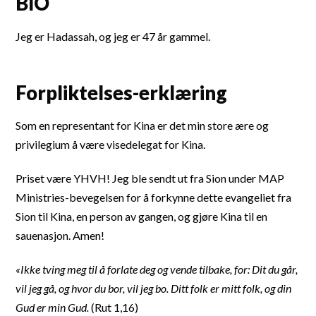
BIO
Jeg er Hadassah, og jeg er 47 år gammel.
Forpliktelses-erklæring
Som en representant for Kina er det min store ære og
privilegium å være visedelegat for Kina.
Priset være YHVH! Jeg ble sendt ut fra Sion under MAP
Ministries-bevegelsen for å forkynne dette evangeliet fra
Sion til Kina, en person av gangen, og gjøre Kina til en
sauenasjon. Amen!
«Ikke tving meg til å forlate deg og vende tilbake, for:
Dit du går,
vil jeg gå, og hvor du bor, vil jeg bo. Ditt folk er mitt folk, og din
Gud er min Gud.
(Rut 1,16)