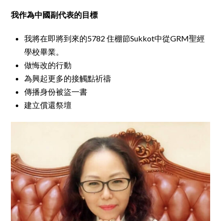
我作為中國副代表的目標
我將在即將到來的5782 住棚節Sukkot中從GRM聖經
學校畢業。
做悔改的行動
為興起更多的接觸點祈禱
傳播身份被盜一書
建立償還祭壇