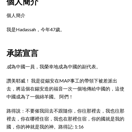
個人簡介
個人簡介
我是Hadassah，今年47歲。
承諾宣言
成
為中國一員，我榮幸地成為中國的副代表。
讚美耶威！ 我是從錫安在MAP事工的帶領下被差派出
去，將這個在錫安造的福音一次一個地傳給中國的，這使
中國成為了一個綿羊國。 阿們！
路得說：不要催我回去不跟隨你，你往那裡去，我也往那
裡去，你在哪裡住宿，我也在那裡住宿，你的國就是我的
國，你的神就是我的神。路得記: 1:16