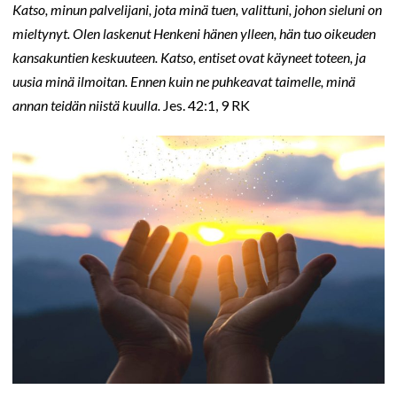
Katso, minun palvelijani, jota minä tuen, valittuni, johon sieluni on
mieltynyt. Olen laskenut Henkeni hänen ylleen, hän tuo oikeuden
kansakuntien keskuuteen. Katso, entiset ovat käyneet toteen, ja
uusia minä ilmoitan. Ennen kuin ne puhkeavat taimelle, minä
annan teidän niistä kuulla.
Jes. 42:1, 9 RK