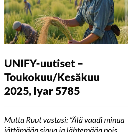
UNIFY-uutiset –
Toukokuu/Kesäkuu
2025, Iyar 5785
Mutta Ruut vastasi: ”Älä vaadi minua
jättämään sinua ja lähtemään pois