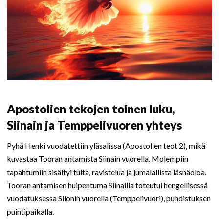
Apostolien tekojen toinen luku,
Siinain ja Temppelivuoren yhteys
Pyhä Henki vuodatettiin yläsalissa (Apostolien teot 2), mikä
kuvastaa Tooran antamista Siinain vuorella. Molempiin
tapahtumiin sisältyi tulta, ravistelua ja jumalallista läsnäoloa.
Tooran antamisen huipentuma Siinailla toteutui hengellisessä
vuodatuksessa Siionin vuorella (Temppelivuori), puhdistuksen
puintipaikalla.