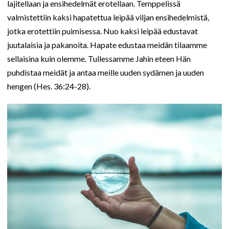
lajitellaan ja ensihedelmät erotellaan. Temppelissä
valmistettiin kaksi hapatettua leipää viljan ensihedelmistä,
jotka erotettiin puimisessa. Nuo kaksi leipää edustavat
juutalaisia ja pakanoita. Hapate edustaa meidän tilaamme
sellaisina kuin olemme. Tullessamme Jahin eteen Hän
puhdistaa meidät ja antaa meille uuden sydämen ja uuden
hengen (Hes. 36:24-28).