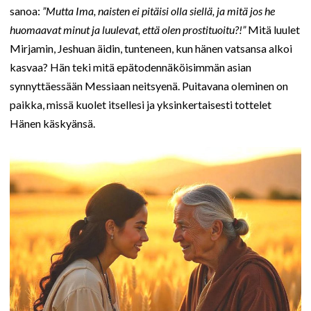
sanoa:
”Mutta Ima, naisten ei pitäisi olla siellä, ja mitä jos he
huomaavat minut ja luulevat, että olen prostituoitu?!”
Mitä luulet
Mirjamin, Jeshuan äidin, tunteneen, kun hänen vatsansa alkoi
kasvaa? Hän teki mitä epätodennäköisimmän asian
synnyttäessään Messiaan neitsyenä. Puitavana oleminen on
paikka, missä kuolet itsellesi ja yksinkertaisesti tottelet
Hänen käskyänsä.