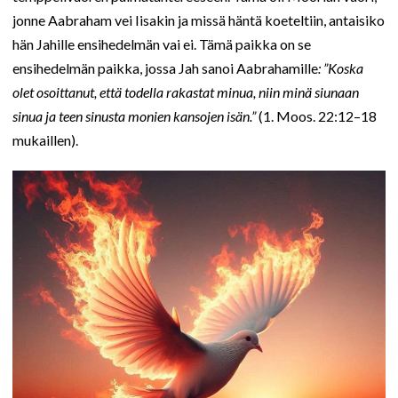
jonne Aabraham vei Iisakin ja missä häntä koeteltiin, antaisiko
hän Jahille ensihedelmän vai ei. Tämä paikka on se
ensihedelmän paikka, jossa Jah sanoi Aabrahamille
: ”Koska
olet osoittanut, että todella rakastat minua, niin minä siunaan
sinua ja teen sinusta monien kansojen isän.”
(1. Moos. 22:12–18
mukaillen).