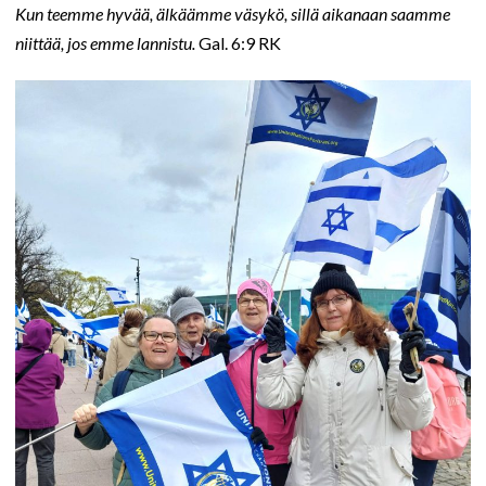
Kun teemme hyvää, älkäämme väsykö, sillä aikanaan saamme
niittää, jos emme lannistu.
Gal. 6:9 RK