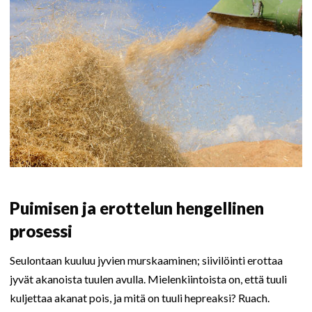
Puimisen ja erottelun hengellinen
prosessi
Seulontaan kuuluu jyvien murskaaminen; siivilöinti erottaa
jyvät akanoista tuulen avulla. Mielenkiintoista on, että tuuli
kuljettaa akanat pois, ja mitä on tuuli hepreaksi? Ruach.