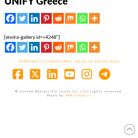
UNIFY Greece
[envira-gallery id=»4248″]
TÉRMINOS Y CONDICIONES
AVISO DE PRIVACIDAD
Facebook
X
LinkedIn
YouTube
Instagra
© United Nations For Israel Inc. | All rights reserved.
Made by:
WB Graphics