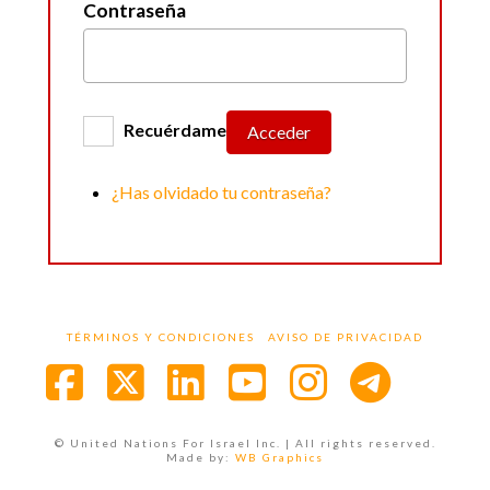
Contraseña
Recuérdame
Acceder
¿Has olvidado tu contraseña?
TÉRMINOS Y CONDICIONES
AVISO DE PRIVACIDAD
Facebook
X
LinkedIn
YouTube
Instagra
© United Nations For Israel Inc. | All rights reserved.
Made by:
WB Graphics