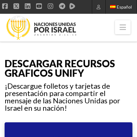
Español
Facebook
X
LinkedIn
YouTube
Instagram
Nav
DESCARGAR RECURSOS
GRAFICOS UNIFY
¡Descargue folletos y tarjetas de
presentación para compartir el
mensaje de las Naciones Unidas por
Israel en su nación!