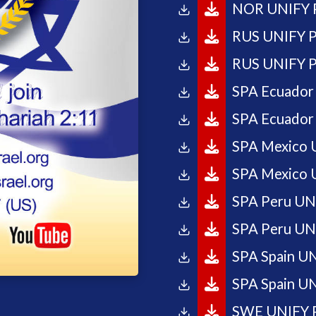
NOR UNIFY P
RUS UNIFY P
RUS UNIFY P
SPA Ecuador
SPA Ecuador 
SPA Mexico 
SPA Mexico U
SPA Peru UN
SPA Peru UNI
SPA Spain UN
SPA Spain UN
SWE UNIFY P